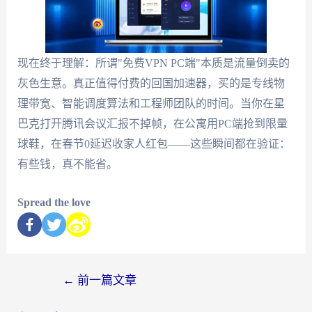
现在终于理解：所谓"免费VPN PC端"本质是流量倒卖的
灰色生意。真正值得付费的回国加速器，买的是专线物
理带宽、智能调度算法和工程师团队的时间。当你在星
巴克打开腾讯会议汇报不掉帧，在公寓用PC端抢到限量
球鞋，在春节0延迟收家人红包——这些瞬间都在验证：
有些钱，真不能省。
Spread the love
←
前一篇文章