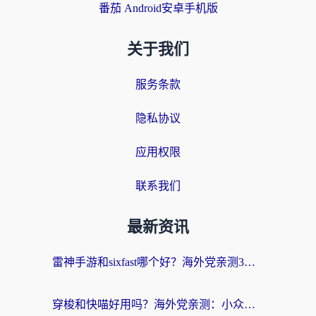
番茄 Android安卓手机版
关于我们
服务条款
隐私协议
应用权限
联系我们
最新资讯
雷神手游和sixfast哪个好？海外党亲测3款回国加速器，教你选对不踩坑
穿梭和快喵好用吗？海外党亲测：小众加速器对比+番茄加速器深度体验