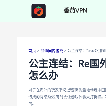
跳
番茄VPN
至
内
容
首页
加速国内游戏
公主连结：Re国外加速
公主连结：Re国
怎么办
对于在海外的玩家来说,想要高质量地畅玩中国
造成的网络延迟,有时会让游戏体验大打折扣。
的。