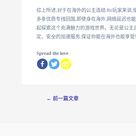
综上所述,对于在海外的公主连结:Re玩家来
多条优质专线回国,即使身在海外,网络延迟也能
起探索这个充满魅力的游戏世界。无论是公主连
定、安全的加速服务,保证你能在海外也能享受
Spread the love
文
←
前一篇文章
章
导
航