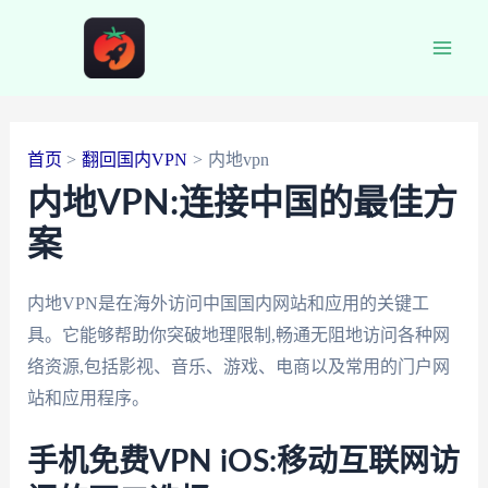
跳
至
Main
内
容
Men
首页
翻回国内VPN
内地vpn
内地VPN:连接中国的最佳方
案
内地VPN是在海外访问中国国内网站和应用的关键工
具。它能够帮助你突破地理限制,畅通无阻地访问各种网
络资源,包括影视、音乐、游戏、电商以及常用的门户网
站和应用程序。
手机免费VPN iOS:移动互联网访