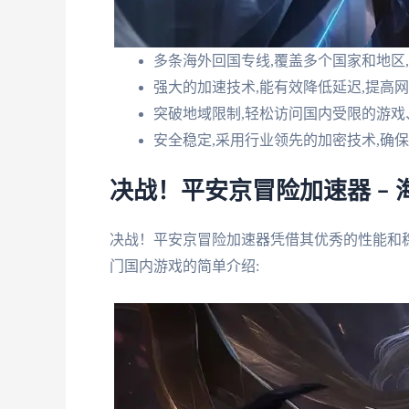
多条海外回国专线,覆盖多个国家和地区
强大的加速技术,能有效降低延迟,提高
突破地域限制,轻松访问国内受限的游
安全稳定,采用行业领先的加密技术,确
决战！平安京冒险加速器 –
决战！平安京冒险加速器凭借其优秀的性能和
门国内游戏的简单介绍: