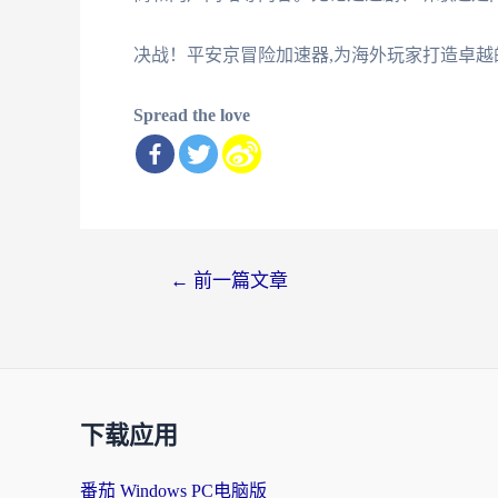
决战！平安京冒险加速器,为海外玩家打造卓越
Spread the love
文
←
前一篇文章
章
导
航
下载应用
番茄 Windows PC电脑版