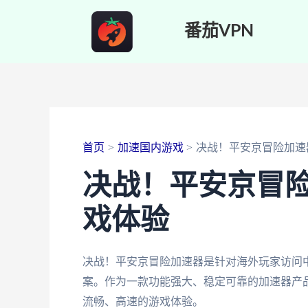
跳
番茄VPN
至
内
容
首页
加速国内游戏
决战！平安京冒险加速
决战！平安京冒险
戏体验
决战！平安京冒险加速器是针对海外玩家访问
案。作为一款功能强大、稳定可靠的加速器产
流畅、高速的游戏体验。