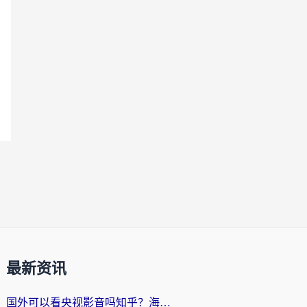
最新资讯
国外可以看央视影音吗知乎？海外党亲测有效的回国加速方案