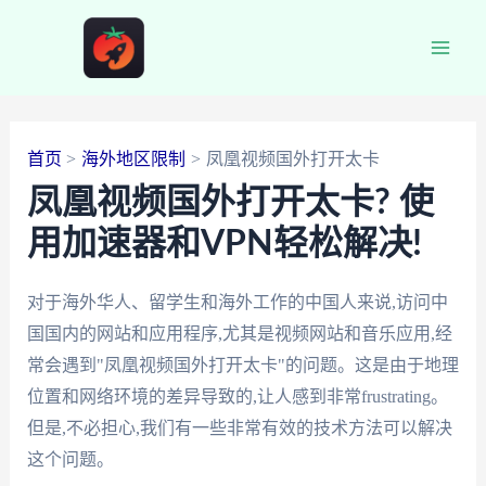
跳
至
Main
内
容
Men
首页
海外地区限制
凤凰视频国外打开太卡
凤凰视频国外打开太卡? 使
用加速器和VPN轻松解决!
对于海外华人、留学生和海外工作的中国人来说,访问中
国国内的网站和应用程序,尤其是视频网站和音乐应用,经
常会遇到"凤凰视频国外打开太卡"的问题。这是由于地理
位置和网络环境的差异导致的,让人感到非常frustrating。
但是,不必担心,我们有一些非常有效的技术方法可以解决
这个问题。