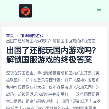
Main
Men
首页
加速国内游戏
出国了还能玩国内游戏吗？解锁国服游戏的终极答案
出国了还能玩国内游戏吗？
解锁国服游戏的终极答案
深夜在异国宿舍，手指敲着键盘想和国内好友开黑《英
雄联盟》，却卡在登录界面转圈；打开《原神》发现角
色动作慢得像在打太极；好不容易挤进《永劫无间》的
战场，却被延迟送来的伤害判定暴打——这些画面是否
太过熟悉？距离与网络封锁，让'出国了还能玩国内游戏
吗'成为十万海外玩家心里悬着的石头。物理距离带来