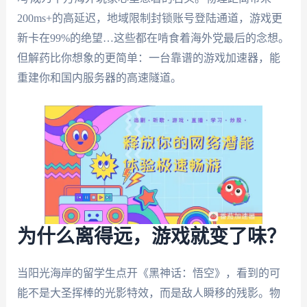
200ms+的高延迟，地域限制封锁账号登陆通道，游戏更
新卡在99%的绝望…这些都在啃食着海外党最后的念想。
但解药比你想象的更简单：一台靠谱的游戏加速器，能
重建你和国内服务器的高速隧道。
为什么离得远，游戏就变了味？
当阳光海岸的留学生点开《黑神话：悟空》，看到的可
能不是大圣挥棒的光影特效，而是敌人瞬移的残影。物