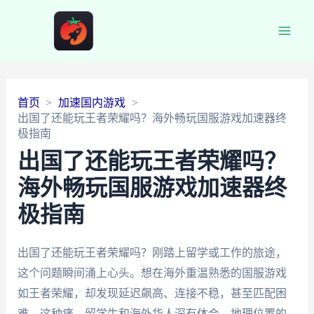
Main
Men
首页
加速国内游戏
出国了还能玩王者荣耀吗？海外畅玩国服游戏加速器终
极指南
出国了还能玩王者荣耀吗？
海外畅玩国服游戏加速器终
极指南
出国了还能玩王者荣耀吗？刚踏上留学或工作的旅途，
这个问题瞬间涌上心头。想在海外重温熟悉的国服游戏
如王者荣耀，却发现延迟飙高、连接不稳，甚至匹配困
难。这种痛，留学生和海外华人深有体会。地理位置的