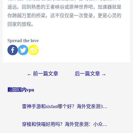
遥远。回到熟悉的王者峡谷或原神世界吧，加速器就是
你跨越万里的桥梁。这不仅仅是一次登录，更是心灵的
回家的旅程。
Spread the love
←
前一篇文章
后一篇文章
→
翻回国内vpn
雷神手游和sixfast哪个好？海外党亲测3款回国加速器，教你选对不踩坑
穿梭和快喵好用吗？海外党亲测：小众加速器对比+番茄加速器深度体验