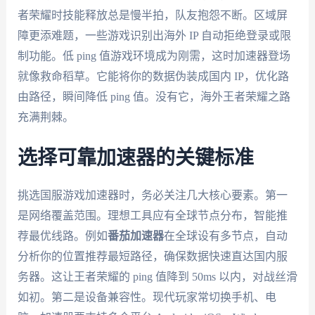
者荣耀时技能释放总是慢半拍，队友抱怨不断。区域屏
障更添难题，一些游戏识别出海外 IP 自动拒绝登录或限
制功能。低 ping 值游戏环境成为刚需，这时加速器登场
就像救命稻草。它能将你的数据伪装成国内 IP，优化路
由路径，瞬间降低 ping 值。没有它，海外王者荣耀之路
充满荆棘。
选择可靠加速器的关键标准
挑选国服游戏加速器时，务必关注几大核心要素。第一
是网络覆盖范围。理想工具应有全球节点分布，智能推
荐最优线路。例如
番茄加速器
在全球设有多节点，自动
分析你的位置推荐最短路径，确保数据快速直达国内服
务器。这让王者荣耀的 ping 值降到 50ms 以内，对战丝滑
如初。第二是设备兼容性。现代玩家常切换手机、电