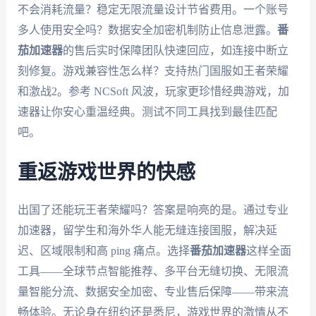
不会消耗流量？稳定无限流量设计节省费用。一个账号
多人使用安全吗？数据安全加密机制防止信息泄露。
番
茄加速器
的售后实时保障团队快速回应，如连接中断立
刻修复。游戏兼容性怎么样？支持热门国服如王者荣耀
和激战2。参考 NCSoft 风波，玩家更珍惜经典游戏，加
速器让你安心重温经典。测试不同工具找到最佳匹配
吧。
重返游戏世界的快感
出国了还能玩王者荣耀吗？答案是响亮的是。通过专业
加速器，留学生和海外华人能无缝连接国服，解决延
迟、区域限制和高 ping 痛点。选择
番茄加速器
这样全面
工具——全球节点智能推荐、多平台无缝切换、无限流
量智能分流、数据安全加密、专业售后保障——带来流
畅体验。无论身在纽约还是悉尼，游戏世界的激情从不