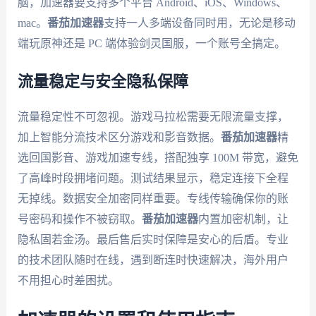
脑，加速器要支持多个平台 Android、iOS、Windows、
mac。
番茄加速器
支持一人多端设备同时用，无论是移动
端玩原神还是 PC 端体验剑灵国服，一个账号全搞定。
流量稳定与安全隐私保障
流量稳定性不可忽视。游戏马拉松需要无限流量支撑，
加上智能分流技术区分游戏和影音数据。
番茄加速器
精
选回国影音、游戏加速专线，搭配独享 100M 带宽，避免
了高峰时段拥堵问题。测试结果显示，稳定连接下全程
无掉线。数据安全加密同样重要。专线传输确保你的账
号密码和操作不被窃取。
番茄加速器
内置加密机制，让
隐私固若金汤。最后售后实时保障是安心的后盾。专业
的技术团队随时在线，遇到断连时快速解决，海外用户
不用担心时差困扰。