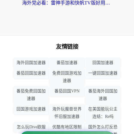
海外党必看：雷神手游和快帆TV版好用吗？3步选对回国加速器不踩坑
友情链接
海外回国加速器
番茄加速器
回国加速器
番茄回国加速器
免费回国游戏加
一键回国加速器
速器
番茄免费回国加
番茄回国VPN
番茄海外回国加
速器
速器
回国游戏加速器
海外玩魔兽世界
在美国能玩公主
怀旧服加速器
连结：Re吗
怎么玩Dive欧服
优酷有地区限制
国外怎么打反恐