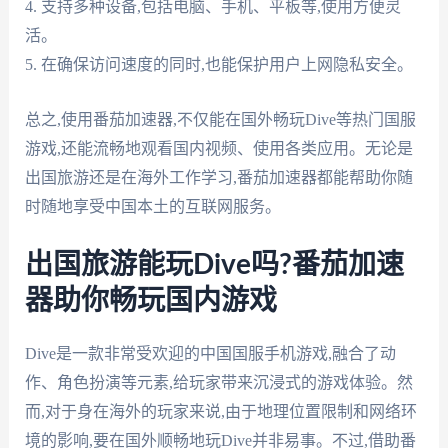
4. 支持多种设备,包括电脑、手机、平板等,使用方便灵
活。
5. 在确保访问速度的同时,也能保护用户上网隐私安全。
总之,使用番茄加速器,不仅能在国外畅玩Dive等热门国服
游戏,还能流畅地观看国内视频、使用各类应用。无论是
出国旅游还是在海外工作学习,番茄加速器都能帮助你随
时随地享受中国本土的互联网服务。
出国旅游能玩Dive吗?番茄加速
器助你畅玩国内游戏
Dive是一款非常受欢迎的中国国服手机游戏,融合了动
作、角色扮演等元素,给玩家带来沉浸式的游戏体验。然
而,对于身在海外的玩家来说,由于地理位置限制和网络环
境的影响,要在国外顺畅地玩Dive并非易事。不过,借助番