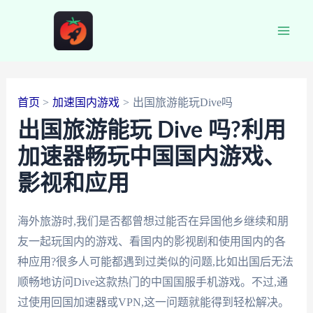
跳
至
Main
内
容
Men
首页
加速国内游戏
出国旅游能玩Dive吗
出国旅游能玩 Dive 吗?利用
加速器畅玩中国国内游戏、
影视和应用
海外旅游时,我们是否都曾想过能否在异国他乡继续和朋
友一起玩国内的游戏、看国内的影视剧和使用国内的各
种应用?很多人可能都遇到过类似的问题,比如出国后无法
顺畅地访问Dive这款热门的中国国服手机游戏。不过,通
过使用回国加速器或VPN,这一问题就能得到轻松解决。