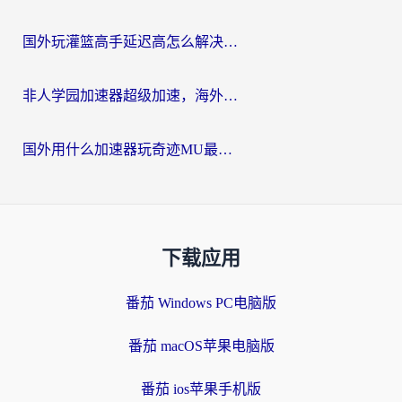
国外玩灌篮高手延迟高怎么解决？海外玩家国服游戏加速终极指南
非人学园加速器超级加速，海外玩家重返国服的通行证
国外用什么加速器玩奇迹MU最好？2026海外玩家国服游戏加速全攻略
下载应用
番茄 Windows PC电脑版
番茄 macOS苹果电脑版
番茄 ios苹果手机版