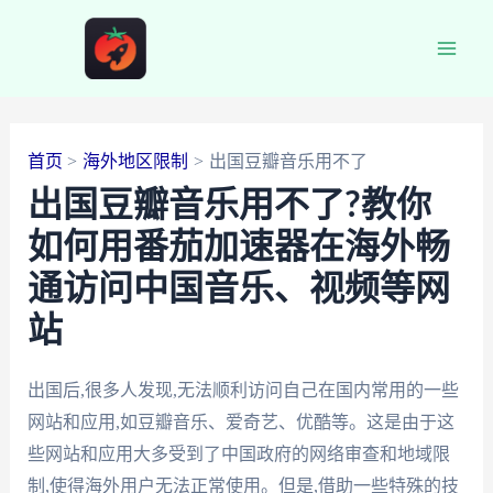
跳
至
Main
内
容
Men
首页
海外地区限制
出国豆瓣音乐用不了
出国豆瓣音乐用不了?教你
如何用番茄加速器在海外畅
通访问中国音乐、视频等网
站
出国后,很多人发现,无法顺利访问自己在国内常用的一些
网站和应用,如豆瓣音乐、爱奇艺、优酷等。这是由于这
些网站和应用大多受到了中国政府的网络审查和地域限
制,使得海外用户无法正常使用。但是,借助一些特殊的技