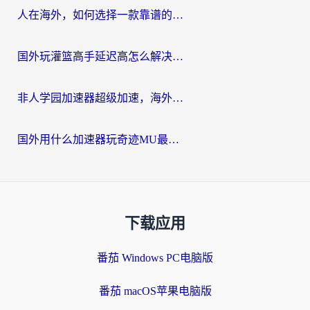
人在海外，如何选择一款靠谱的玩剑灵2加速器？
国外玩灌篮高手延迟高怎么解决？海外玩家国服游戏加速终极指南
非人学园加速器超级加速，海外玩家重返国服的通行证
国外用什么加速器玩奇迹MU最好？2026海外玩家国服游戏加速全攻略
下载应用
番茄 Windows PC电脑版
番茄 macOS苹果电脑版