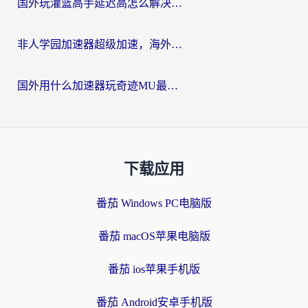
国外玩灌篮高手延迟高怎么解决？海外玩家国服游戏加速终极指南
非人学园加速器超级加速，海外玩家重返国服的通行证
国外用什么加速器玩奇迹MU最好？2026海外玩家国服游戏加速全攻略
下载应用
番茄 Windows PC电脑版
番茄 macOS苹果电脑版
番茄 ios苹果手机版
番茄 Android安卓手机版