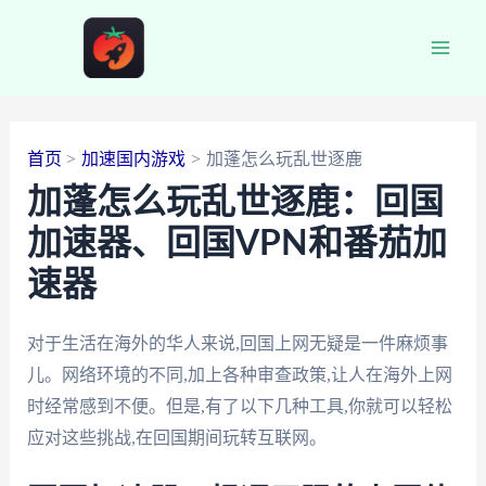
跳
至
Main
内
容
Men
首页
加速国内游戏
加蓬怎么玩乱世逐鹿
加蓬怎么玩乱世逐鹿：回国
加速器、回国VPN和番茄加
速器
对于生活在海外的华人来说,回国上网无疑是一件麻烦事
儿。网络环境的不同,加上各种审查政策,让人在海外上网
时经常感到不便。但是,有了以下几种工具,你就可以轻松
应对这些挑战,在回国期间玩转互联网。