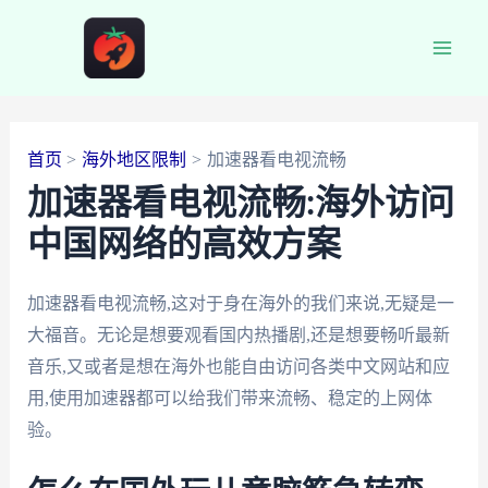
跳
至
Main
内
容
Men
首页
海外地区限制
加速器看电视流畅
加速器看电视流畅:海外访问
中国网络的高效方案
加速器看电视流畅,这对于身在海外的我们来说,无疑是一
大福音。无论是想要观看国内热播剧,还是想要畅听最新
音乐,又或者是想在海外也能自由访问各类中文网站和应
用,使用加速器都可以给我们带来流畅、稳定的上网体
验。