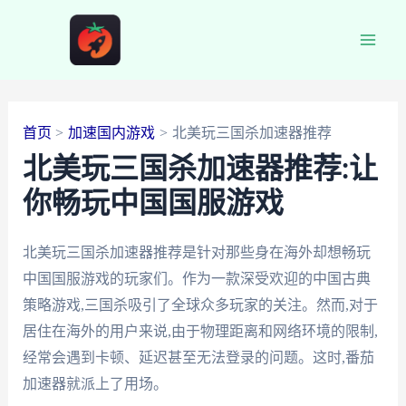
跳
至
Main
内
容
Men
首页
加速国内游戏
北美玩三国杀加速器推荐
北美玩三国杀加速器推荐:让
你畅玩中国国服游戏
北美玩三国杀加速器推荐是针对那些身在海外却想畅玩
中国国服游戏的玩家们。作为一款深受欢迎的中国古典
策略游戏,三国杀吸引了全球众多玩家的关注。然而,对于
居住在海外的用户来说,由于物理距离和网络环境的限制,
经常会遇到卡顿、延迟甚至无法登录的问题。这时,番茄
加速器就派上了用场。