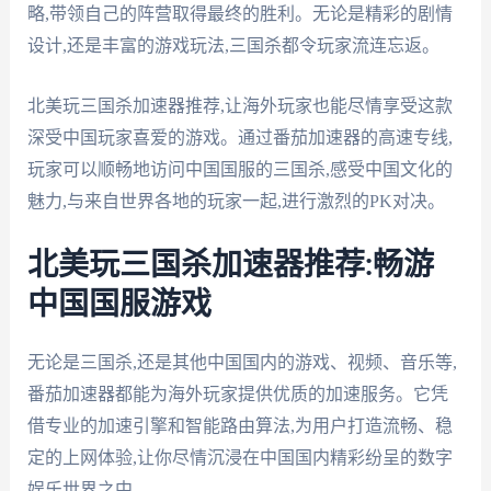
略,带领自己的阵营取得最终的胜利。无论是精彩的剧情
设计,还是丰富的游戏玩法,三国杀都令玩家流连忘返。
北美玩三国杀加速器推荐,让海外玩家也能尽情享受这款
深受中国玩家喜爱的游戏。通过番茄加速器的高速专线,
玩家可以顺畅地访问中国国服的三国杀,感受中国文化的
魅力,与来自世界各地的玩家一起,进行激烈的PK对决。
北美玩三国杀加速器推荐:畅游
中国国服游戏
无论是三国杀,还是其他中国国内的游戏、视频、音乐等,
番茄加速器都能为海外玩家提供优质的加速服务。它凭
借专业的加速引擎和智能路由算法,为用户打造流畅、稳
定的上网体验,让你尽情沉浸在中国国内精彩纷呈的数字
娱乐世界之中。