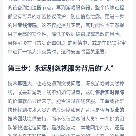
的设备到加速器节点，再到游戏服务器，整个传输过程
都应有可靠的加密协议保护，防止信息泄露。更进一步
的是
专线传输
，这不仅能提升速度，其封闭性也天然提
供了更高的安全性，降低了数据被窃取或篡改的风险。
当你沉浸在《古剑奇谭OL》的剧情中，或是在EVE宇宙
中进行一笔大宗交易时，这种安全感至关重要。
第三步：永远别忽视服务背后的“人”
技术再强大，也难免遇到突发问题。深夜游戏时突然掉
线，或是新游戏上线不知如何设置，这时
售后实时保障
的价值就凸显出来了。能否通过在线客服、工单或社群
快速找到技术人员？响应速度如何？背后是否有
专业的
技术团队
提供支持，而不仅仅是客服人员？一个好的团
队能快速定位问题，是线路波动、本地网络冲突，还是