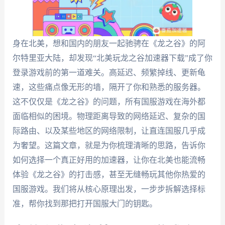
身在北美，想和国内的朋友一起驰骋在《龙之谷》的阿
尔特里亚大陆，却发现“北美玩龙之谷加速器下载”成了你
登录游戏前的第一道难关。高延迟、频繁掉线、更新龟
速，这些痛点像无形的墙，隔开了你和熟悉的服务器。
这不仅仅是《龙之谷》的问题，所有国服游戏在海外都
面临相似的困境。物理距离导致的网络延迟、复杂的国
际路由、以及某些地区的网络限制，让直连国服几乎成
为奢望。这篇文章，就是为你梳理清晰的思路，告诉你
如何选择一个真正好用的加速器，让你在北美也能流畅
体验《龙之谷》的打击感，甚至无缝畅玩其他你热爱的
国服游戏。我们将从核心原理出发，一步步拆解选择标
准，帮你找到那把打开国服大门的钥匙。