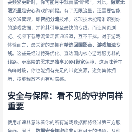
要频繁更新时，你可能月中就面临“断粮”。因此，
稳定无
限流量
是安心游戏的前提。有了无限流量，还需要智能
的交通管理，即
智能分流
技术。这项技术能精准识别你
的游戏数据，并将其引导至最快的专线，而让网页浏
览、视频下载等流量走普通通道，互不干扰。对于游戏
体验而言，最关键的是拥有
精选回国影音、游戏加速专
线
。这些是经过特殊优化、直达国内核心游戏服务器的
线路。更高阶的需求是
独享100M带宽
保障，这意味着在
高峰时段，你也能拥有充足的带宽资源，避免集体拥
堵，技能释放不再有粘滞感。
安全与保障：看不见的守护同样
重要
使用加速器意味着你的所有游戏数据都将经过第三方服
务器。因此，
数据安全加密
绝非可有可无的选项。从你