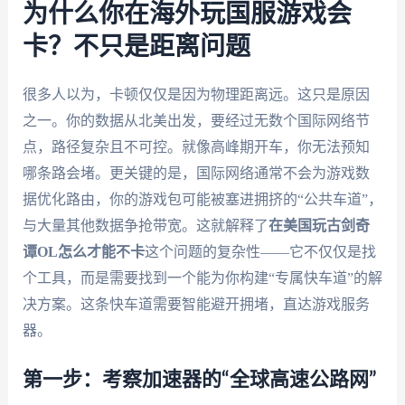
为什么你在海外玩国服游戏会
卡？不只是距离问题
很多人以为，卡顿仅仅是因为物理距离远。这只是原因
之一。你的数据从北美出发，要经过无数个国际网络节
点，路径复杂且不可控。就像高峰期开车，你无法预知
哪条路会堵。更关键的是，国际网络通常不会为游戏数
据优化路由，你的游戏包可能被塞进拥挤的“公共车道”，
与大量其他数据争抢带宽。这就解释了
在美国玩古剑奇
谭OL怎么才能不卡
这个问题的复杂性——它不仅仅是找
个工具，而是需要找到一个能为你构建“专属快车道”的解
决方案。这条快车道需要智能避开拥堵，直达游戏服务
器。
第一步：考察加速器的“全球高速公路网”