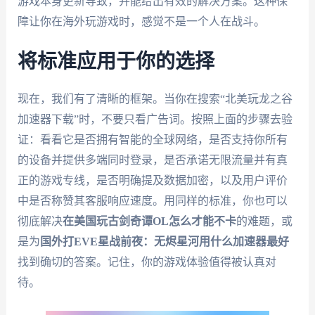
游戏本身更新导致，并能给出有效的解决方案。这种保
障让你在海外玩游戏时，感觉不是一个人在战斗。
将标准应用于你的选择
现在，我们有了清晰的框架。当你在搜索“北美玩龙之谷
加速器下载”时，不要只看广告词。按照上面的步骤去验
证：看看它是否拥有智能的全球网络，是否支持你所有
的设备并提供多端同时登录，是否承诺无限流量并有真
正的游戏专线，是否明确提及数据加密，以及用户评价
中是否称赞其客服响应速度。用同样的标准，你也可以
彻底解决
在美国玩古剑奇谭OL怎么才能不卡
的难题，或
是为
国外打EVE星战前夜：无烬星河用什么加速器最好
找到确切的答案。记住，你的游戏体验值得被认真对
待。