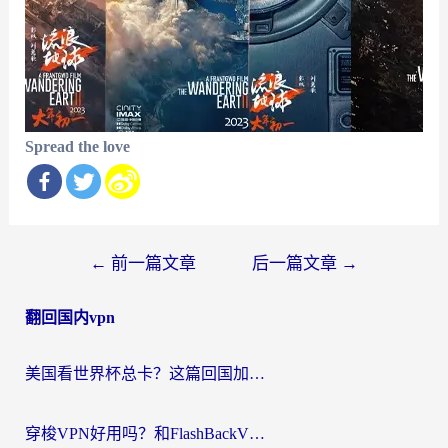
Spread the love
文
←
前一篇文章
后一篇文章
→
章
翻回国内vpn
导
航
美国看世界杯总卡？这篇回国加速器指南帮你无缝刷国内资源（附苹果手机VPN设置步骤）
穿梭VPN好用吗？和FlashBackVPN对比哪个回国效果更好？