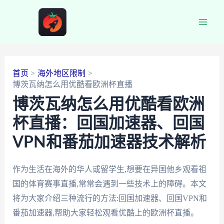
跳
至
Main
内
容
Men
首页
海外地区限制
博茨瓦纳怎么用优酷看欧洲杯直播
博茨瓦纳怎么用优酷看欧洲
杯直播：回国加速器、回国
VPN和番茄加速器技术解析
作为生活在海外的华人或留学生,想要在异国他乡观看祖
国的体育赛事直播,常常会遇到一些技术上的障碍。本文
将为大家介绍三种流行的方法:回国加速器、回国VPN和
番茄加速器,帮助大家轻松观看优酷上的欧洲杯直播。