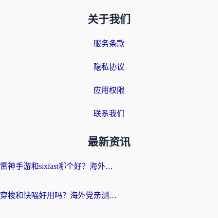
关于我们
服务条款
隐私协议
应用权限
联系我们
最新资讯
雷神手游和sixfast哪个好？海外党亲测3款回国加速器，教你选对不踩坑
穿梭和快喵好用吗？海外党亲测：小众加速器对比+番茄加速器深度体验