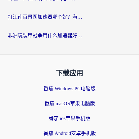
打江南百景图加速器哪个好？海外党踩坑N次后，终于找到不卡的秘诀
非洲玩装甲战争用什么加速器好？海外党亲测有效的国服游戏加速方案
下载应用
番茄 Windows PC电脑版
番茄 macOS苹果电脑版
番茄 ios苹果手机版
番茄 Android安卓手机版