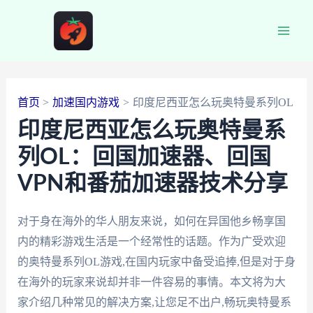
跳
至
Main
内
容
Men
首页
加速国内游戏
印度尼西亚怎么玩奥特曼系列OL
印度尼西亚怎么玩奥特曼系
列OL：回国加速器、回国
VPN和番茄加速器技术分享
对于身在海外的华人朋友来说，如何在异国他乡畅享国
内的精彩游戏生活是一个经常性的话题。作为广受欢迎
的奥特曼系列OL游戏,在国内玩家中备受追捧,但是对于身
在海外的玩家来说却并非一件容易的事情。本文将为大
家介绍几种常见的解决方案,让您足不出户,畅玩奥特曼系