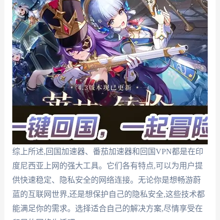
综上所述,回国加速器、番茄加速器和回国VPN都是在印
度尼西亚上网的强大工具。它们各有特点,可以为用户提
供快速稳定、隐私安全的网络连接。无论你是想畅游蔚
蓝的互联网世界,还是想保护自己的隐私安全,这些技术都
能满足你的需求。选择适合自己的解决方案,尽情享受在