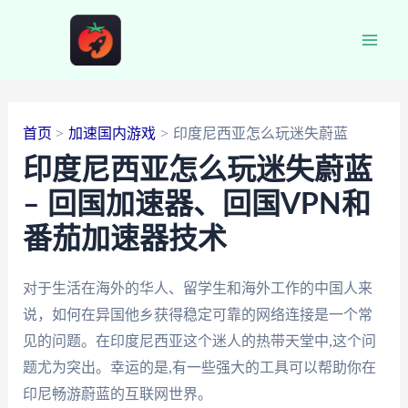
跳
至
Main
内
容
Men
首页
加速国内游戏
印度尼西亚怎么玩迷失蔚蓝
印度尼西亚怎么玩迷失蔚蓝
– 回国加速器、回国VPN和
番茄加速器技术
对于生活在海外的华人、留学生和海外工作的中国人来
说，如何在异国他乡获得稳定可靠的网络连接是一个常
见的问题。在印度尼西亚这个迷人的热带天堂中,这个问
题尤为突出。幸运的是,有一些强大的工具可以帮助你在
印尼畅游蔚蓝的互联网世界。