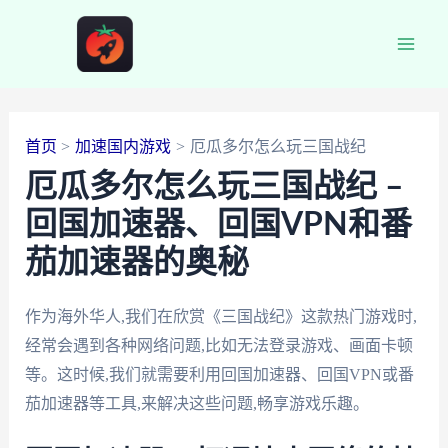
跳
至
Main
内
容
Men
首页
加速国内游戏
厄瓜多尔怎么玩三国战纪
厄瓜多尔怎么玩三国战纪 –
回国加速器、回国VPN和番
茄加速器的奥秘
作为海外华人,我们在欣赏《三国战纪》这款热门游戏时,
经常会遇到各种网络问题,比如无法登录游戏、画面卡顿
等。这时候,我们就需要利用回国加速器、回国VPN或番
茄加速器等工具,来解决这些问题,畅享游戏乐趣。