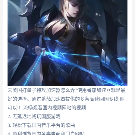
去美国打量子特攻加速器怎么弄?使用番茄加速器就是最
好的选择。通过番茄加速器提供的多条高速回国专线,你
可以:1. 流畅观看国内视频网站的视频
2. 无延迟地畅玩国服游戏
3. 轻松下载国内音乐平台的歌曲
4. 顺利浏览国内各类电商和门户网站