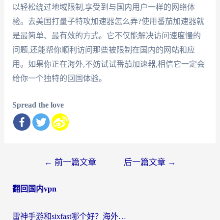
以轻松绕过地域限制,享受到与国内用户一样的网络体
验。去美国打量子特攻加速器怎么弄?使用番茄加速器就
是最简单、最有效的方式。它不仅能解决访问速度慢的
问题,还能帮你顺利访问那些被限制在国内的网站和应
用。如果你正在海外,不妨试试番茄加速器,相信它一定会
给你一个独特的回国体验。
Spread the love
文
←
前一篇文章
后一篇文章
→
章
翻回国内vpn
导
航
雷神手游和sixfast哪个好？海外党亲测3款回国加速器，教你选对不踩坑