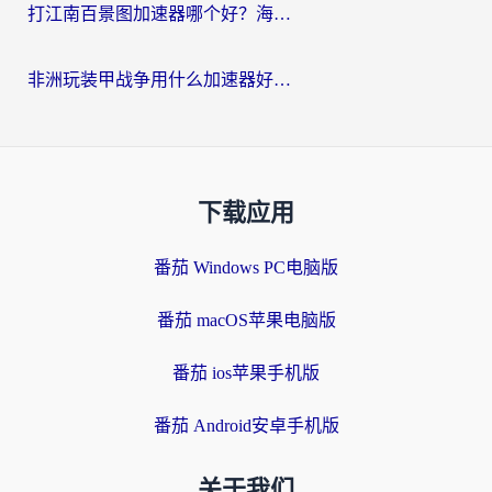
打江南百景图加速器哪个好？海外党踩坑N次后，终于找到不卡的秘诀
非洲玩装甲战争用什么加速器好？海外党亲测有效的国服游戏加速方案
下载应用
番茄 Windows PC电脑版
番茄 macOS苹果电脑版
番茄 ios苹果手机版
番茄 Android安卓手机版
关于我们