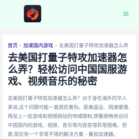
跳
至
Main
内
容
Men
首页
加速国内游戏
去美国打量子特攻加速器怎么弄
去美国打量子特攻加速器怎
么弄？轻松访问中国国服游
戏、视频音乐的秘密
去美国打量子特攻加速器怎么弄？对于身在海外的华人
来说,这个问题可能一直困扰着你。距离遥远、网速缓慢,
再加上一些游戏和视频网站的地域限制,想要顺畅地访问
中国国内的游戏、视频、音乐等内容变得异常困难。但
是,现在有一个非常不错的解决方案 – 番茄加速器。