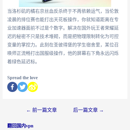
当洛杉矶的橘右京丝血反杀终于不再依赖运气，当伦敦
凌晨的排位赛也能打出天花板操作，你就知道距离在专
业加速器面前不过是个数字。解决在国外玩王者荣耀延
迟的秘密不只是技术堆砌，而是把物理限制转化为可控
变量的掌控力。此刻在圣彼得堡的学生宿舍里，某位召
唤师正流畅打出国服级操作，他的屏幕右下角永远闪烁
着绿色延迟标。
Spread the love
←
前一篇文章
后一篇文章
→
翻回国内vpn