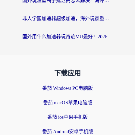
国外玩灌篮高手延迟高怎么解决？海外玩家国服游戏加速终极指南
非人学园加速器超级加速，海外玩家重返国服的通行证
国外用什么加速器玩奇迹MU最好？2026海外玩家国服游戏加速全攻略
下载应用
番茄 Windows PC电脑版
番茄 macOS苹果电脑版
番茄 ios苹果手机版
番茄 Android安卓手机版