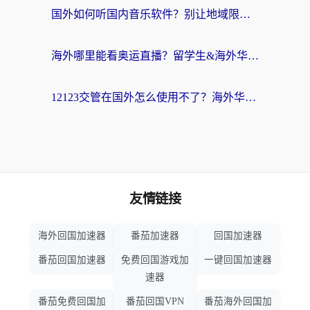
国外如何听国内音乐软件？别让地域限制，断了你的中文歌单
海外哪里能看奥运直播？留学生&海外华人必看的体育赛事观赛终极指南
12123交管在国外怎么使用不了？海外华人必看的无缝访问国内资源指南
友情链接
海外回国加速器
番茄加速器
回国加速器
番茄回国加速器
免费回国游戏加
一键回国加速器
速器
番茄免费回国加
番茄回国VPN
番茄海外回国加