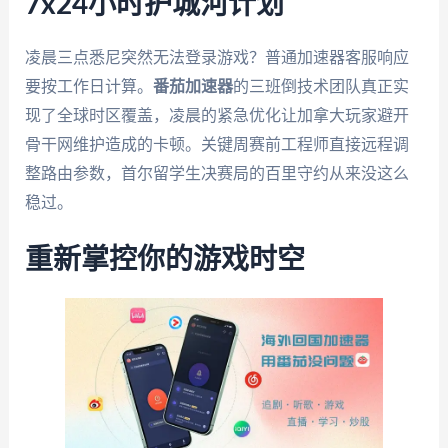
7x24小时护城河计划
凌晨三点悉尼突然无法登录游戏？普通加速器客服响应
要按工作日计算。
番茄加速器
的三班倒技术团队真正实
现了全球时区覆盖，凌晨的紧急优化让加拿大玩家避开
骨干网维护造成的卡顿。关键周赛前工程师直接远程调
整路由参数，首尔留学生决赛局的百里守约从来没这么
稳过。
重新掌控你的游戏时空