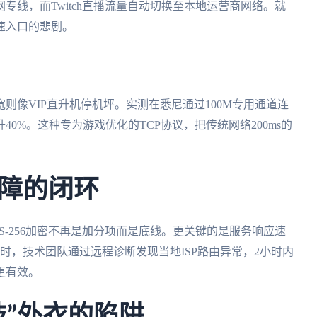
专线，而Twitch直播流量自动切换至本地运营商网络。就
速入口的悲剧。
则像VIP直升机停机坪。实测在悉尼通过100M专用通道连
0%。这种专为游戏优化的TCP协议，把传统网络200ms的
障的闭环
S-256加密不再是加分项而是底线。更关键的是服务响应速
时，技术团队通过远程诊断发现当地ISP路由异常，2小时内
更有效。
技”外衣的陷阱