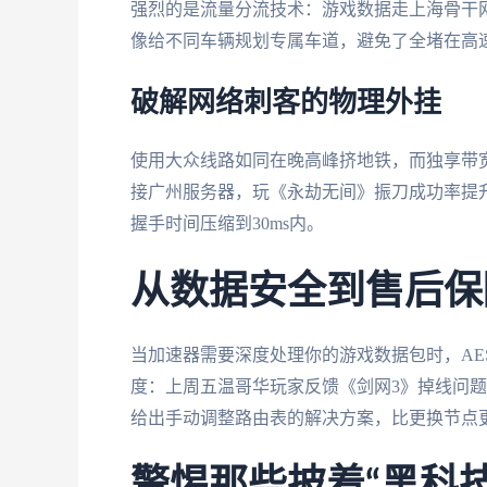
强烈的是流量分流技术：游戏数据走上海骨干网
像给不同车辆规划专属车道，避免了全堵在高
破解网络刺客的物理外挂
使用大众线路如同在晚高峰挤地铁，而独享带宽
接广州服务器，玩《永劫无间》振刀成功率提升4
握手时间压缩到30ms内。
从数据安全到售后保
当加速器需要深度处理你的游戏数据包时，AE
度：上周五温哥华玩家反馈《剑网3》掉线问题
给出手动调整路由表的解决方案，比更换节点
警惕那些披着“黑科