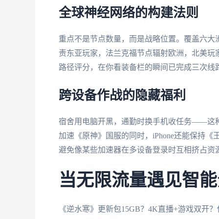
全球神经网络的构建法则
重点不是节点数量，而是战略位置。覆盖六大
责东亚玩家，法兰克福节点辐射欧洲，北美玩
路径评分，在你看装备栏的瞬间已完成三次线
跨设备作战的隐藏福利
宿舍用电脑开黑，通勤时换手机收任务——这种
加速《原神》国服的同时，iPhone还能保持
避免像某些加速器在多设备登录时互相挤占资
当无限流量遇见智能
《逆水寒》更新包15GB？4K直播+游戏双