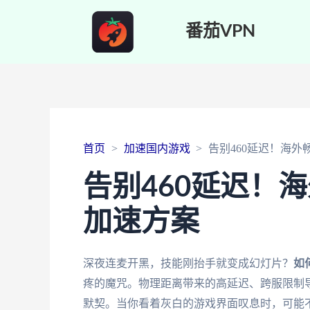
番茄VPN
首页
加速国内游戏
告别460延迟！海
告别460延迟！
加速方案
深夜连麦开黑，技能刚抬手就变成幻灯片？
如
疼的魔咒。物理距离带来的高延迟、跨服限制
默契。当你看着灰白的游戏界面叹息时，可能