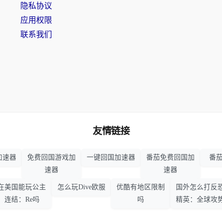
隐私协议
应用权限
联系我们
友情链接
加速器
免费回国游戏加
一键回国加速器
番茄免费回国加
番茄
速器
速器
在美国能玩公主
怎么玩Dive欧服
优酷有地区限制
国外怎么打反
连结：Re吗
吗
精英：全球攻