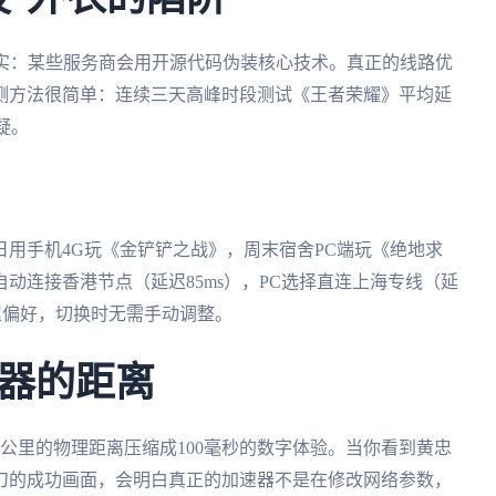
示残酷现实：某些服务商会用开源代码伪装核心技术。真正的线路优
测方法很简单：连续三天高峰时段测试《王者荣耀》平均延
疑。
用手机4G玩《金铲铲之战》，周末宿舍PC端玩《绝地求
动连接香港节点（延迟85ms），PC选择直连上海专线（延
延迟偏好，切换时无需手动调整。
器的距离
00公里的物理距离压缩成100毫秒的数字体验。当你看到黄忠
刀的成功画面，会明白真正的加速器不是在修改网络参数，