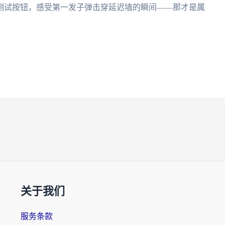
测试按钮，感受第一发子弹击穿延迟墙的瞬间——那才是属
关于我们
服务条款