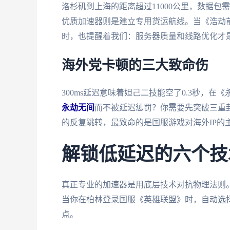
洛杉矶到上海的距离超过11000公里，数据
优质加速器则是建立专用货运航线。当《浩劫前
时，也提醒着我们：服务器质量和线路优化才
海外党卡顿的三大致命伤
300ms延迟意味着妲己二技能空了0.3秒，
永劫无间
而不被延迟惩罚？你需要先突破三重
的反复跳转，最致命的是国服游戏对海外IP的
解锁低延迟的六个技
真正专业的加速器是用底层技术对抗物理法则
当你在柏林登录国服《英雄联盟》时，自动选择
点。