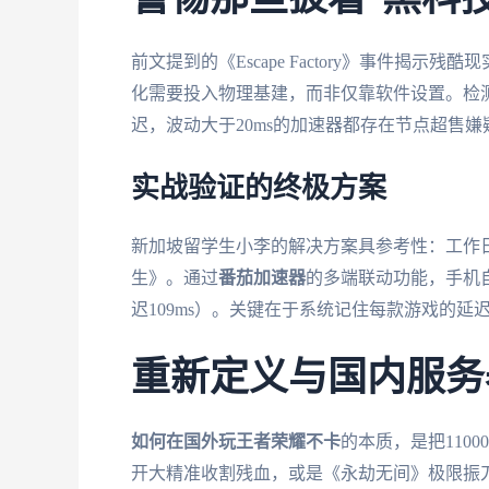
前文提到的《Escape Factory》事件揭
化需要投入物理基建，而非仅靠软件设置。检
迟，波动大于20ms的加速器都存在节点超售嫌
实战验证的终极方案
新加坡留学生小李的解决方案具参考性：工作日
生》。通过
番茄加速器
的多端联动功能，手机自
迟109ms）。关键在于系统记住每款游戏的
重新定义与国内服务
如何在国外玩王者荣耀不卡
的本质，是把110
开大精准收割残血，或是《永劫无间》极限振