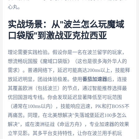
心丸。
实战场景：从"波兰怎么玩魔域
口袋版"到激战亚克拉西亚
理论需要实践检验。假设你是一名在波兰留学的玩家，
想流畅玩国服《魔域口袋版》（这也是很多海外华人的
需求）。普通网络下，延迟可能高达200ms以上，技能释
放延迟明显，团战体验极差。使用
番茄加速器
后，连接
其覆盖欧洲（包括波兰）的节点，通过智能推荐选择最
优回国游戏专线。你会发现延迟显著降低至可玩范围
（通常在100ms以内），技能响应迅速，PK和打BOSS不
再痛苦。同理，在北美想解决"失落城堡延迟100多怎么
解决"，或在澳洲征战《命运方舟》，专业加速器的效果
立竿见影。其多平台支持特性，让你在波兰用手机玩