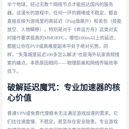
半个地球，经过无数个网络节点才能抵达国内的服务
器。这漫长的旅程中，任何一环的拥堵或不稳定，都会
直接反映为游戏里的高延迟（Ping值飙升）和丢包（技能
放空、人物瞬移）。特别是对于《命运方舟》这类对实
时操作要求极高的MMORPG，哪怕100ms以上的延迟，
都能让你在PVP或高难度副本中处于绝对劣势。同
样，"失落城堡延迟100多怎么解决"也是海外玩家高频搜
索的痛点，本质原因相同——物理距离和网络传输效率
低下。
破解延迟魔咒：专业加速器的核
心价值
普通VPN或免费代理根本无法满足游戏加速的需求。它
们往往速度慢、不稳定，甚至存在安全隐患。专业游戏