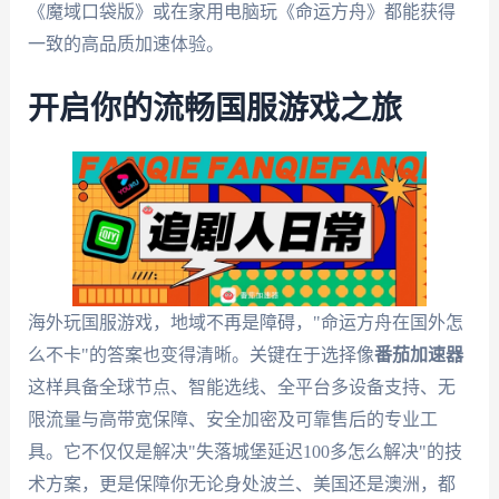
《魔域口袋版》或在家用电脑玩《命运方舟》都能获得
一致的高品质加速体验。
开启你的流畅国服游戏之旅
海外玩国服游戏，地域不再是障碍，"命运方舟在国外怎
么不卡"的答案也变得清晰。关键在于选择像
番茄加速器
这样具备全球节点、智能选线、全平台多设备支持、无
限流量与高带宽保障、安全加密及可靠售后的专业工
具。它不仅仅是解决"失落城堡延迟100多怎么解决"的技
术方案，更是保障你无论身处波兰、美国还是澳洲，都