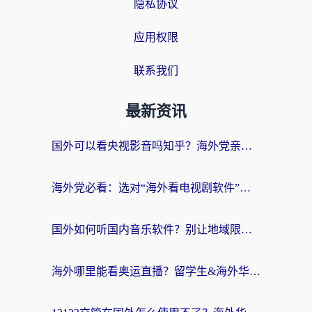
隐私协议
应用权限
联系我们
最新资讯
国外可以看央视影音吗知乎？海外党亲测有效的回国加速方案
海外党必看：选对“海外看电视剧软件”，再也不用愁国内剧刷不了
国外如何听国内音乐软件？别让地域限制，断了你的中文歌单
海外哪里能看奥运直播？留学生&海外华人必看的体育赛事观赛终极指南