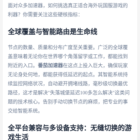
面对众多加速器，如何挑选真正适合海外玩国服游戏的
利器？你需要关注这些硬核指标：
全球覆盖与智能路由是生命线
节点的数量、质量和分布广度至关重要。广泛的全球覆
盖意味着无论你在世界哪个角落留学或工作，都能找到
附近的入口。
番茄加速器
在这点上投入巨大，确保玩家
无论身处何地，都能获得低延迟的起点。其智能系统持
续监控网络状况，自动避开拥堵线路，毫秒级切换最优
路径，这才是解决"失落城堡延迟100多怎么解决"这类问
题的技术核心。告别手动切换节点的麻烦，把专业的事
交给智能系统。
全平台兼容与多设备支持：无缝切换的游
戏生活