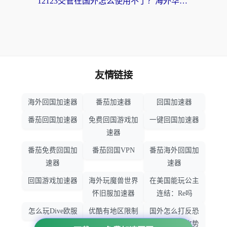
12123交管在国外怎么使用不了？海外华人必看的无缝访问国内资源指南
友情链接
海外回国加速器
番茄加速器
回国加速器
番茄回国加速器
免费回国游戏加
一键回国加速器
速器
番茄免费回国加
番茄回国VPN
番茄海外回国加
速器
速器
回国游戏加速器
海外玩魔兽世界
在美国能玩公主
怀旧服加速器
连结：Re吗
怎么玩Dive欧服
优酷有地区限制
国外怎么打反恐
吗
精英：全球攻势