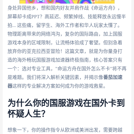
身处异国他乡，想和国内好友并肩作战《命运方舟》，
屏幕却卡成PPT？高延迟、频繁掉线、技能释放永远慢半
拍... 这些痛，留学生、海外工作者和华人玩家太懂了。
物理距离带来的网络鸿沟，复杂的国际路由，加上国服
游戏本身的区域限制，让流畅体验成了奢望。但别急着
放弃你的亚克拉西亚冒险！这篇文章，就是为你量身打
造的海外畅玩国服游戏加速器终极指南，核心答案只有
一个：选对专业工具，"命运方舟在国外怎么不卡"将不再
是难题。我们将深入解析关键因素，并揭示像
番茄加速
器
这样的专业解决方案如何成为你的游戏救星。
为什么你的国服游戏在国外卡到
怀疑人生？
想象一下，你的操作指令从欧洲或美洲出发，需要跨越