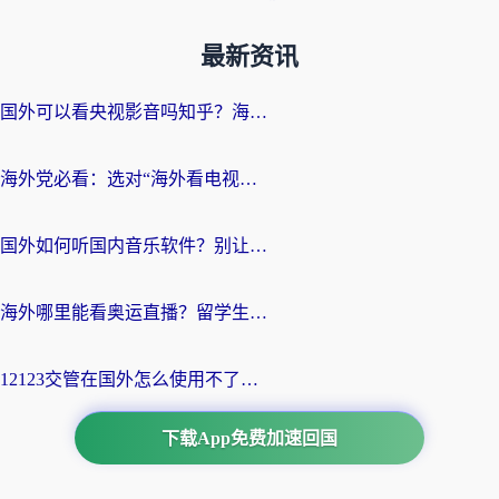
最新资讯
国外可以看央视影音吗知乎？海外党亲测有效的回国加速方案
海外党必看：选对“海外看电视剧软件”，再也不用愁国内剧刷不了
国外如何听国内音乐软件？别让地域限制，断了你的中文歌单
海外哪里能看奥运直播？留学生&海外华人必看的体育赛事观赛终极指南
12123交管在国外怎么使用不了？海外华人必看的无缝访问国内资源指南
下载App免费加速回国