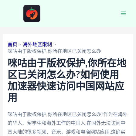
跳
至
Main
内
容
Men
首页
海外地区限制
咪咕由于版权保护,你所在地区已关闭怎么办
咪咕由于版权保护,你所在地
区已关闭怎么办?如何使用
加速器快速访问中国网站应
用
咪咕由于版权保护,你所在地区已关闭怎么办?作为在海外
的华人、留学生和海外工作的中国人,在国外无法访问中
国大陆的很多视频、音乐、游戏和电商网站应用,这确实