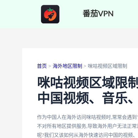
跳
番茄VPN
至
内
容
首页
海外地区限制
咪咕视频区域限制
咪咕视频区域限制
中国视频、音乐
作为中国人在海外访问咪咕视频时,常常会遇到
不对所有地区提供服务,导致海外用户无法正常
呢?我们又该如何从海外快速访问中国的视频、