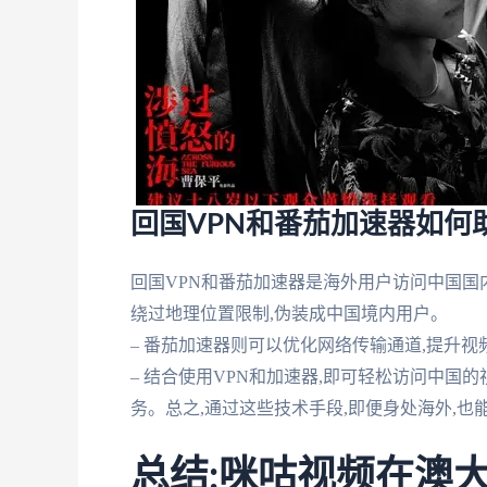
回国VPN和番茄加速器如何
回国VPN和番茄加速器是海外用户访问中国国内网
绕过地理位置限制,伪装成中国境内用户。
– 番茄加速器则可以优化网络传输通道,提升
– 结合使用VPN和加速器,即可轻松访问中国
务。总之,通过这些技术手段,即便身处海外,
总结:咪咕视频在澳