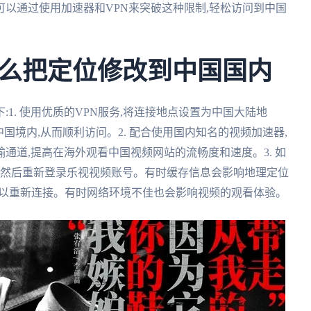
以通过使用加速器和VPN来突破这种限制,轻松访问到中国
么把定位修改到中国国内
1. 使用优质的VPN服务,将连接地点设置为中国大陆地
国境内,从而顺利访问。2. 配合使用国内知名的视频加速器,
通道,提高在海外观看中国视频网站的流畅度和速度。3. 如
ies,然后重新登录乐视视频账号。有时缓存信息会影响地理定位
线可以重新连接。有时网络环境不佳也会影响视频的观看体验。