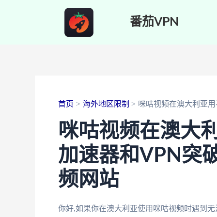
跳
番茄VPN
至
内
容
首页
海外地区限制
咪咕视频在澳大利亚用
咪咕视频在澳大利
加速器和VPN突
频网站
你好,如果你在澳大利亚使用咪咕视频时遇到无