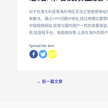
对于在澳大利亚等海外地区无法正常使用咪咕视
来解决。通过VPN切换IP地址,绕过地理位置
中国视频网站,获得与国内用户一样的观看体验
用,如游戏平台、电商网站等,让身在海外的用
Spread the love
文
←
前一篇文章
章
导
航