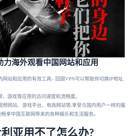
助力海外观看中国网站和应用
站和应用的有效工具:- 回国VPN可以帮助你切换IP地址,
视频、游戏等应用的访问速度和流畅度。
的视频网站、游戏平台、电商网站等,享受与国内用户一样的服
也能畅享中国互联网带来的各种娱乐和生活服务。
大利亚用不了怎么办?