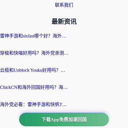
联系我们
最新资讯
雷神手游和sixfast哪个好？海外党亲测3款回国加速器，教你选对不踩坑
穿梭和快喵好用吗？海外党亲测：小众加速器对比+番茄加速器深度体验
云极和Unblock Youku好用吗？海外党亲测+2026回国加速器避坑指南
ChickCN和海外回国好用吗？海外党2026亲测：从手游到影音，选对加速器的3个关键
海外党必看：雷神手游和快帆TV版好用吗？3步选对回国加速器不踩坑
下载App免费加速回国