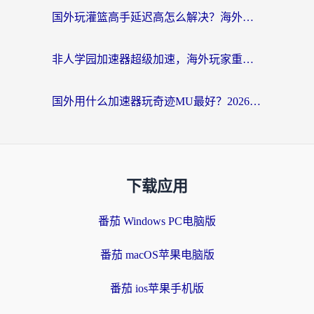
国外玩灌篮高手延迟高怎么解决？海外玩家国服游戏加速终极指南
非人学园加速器超级加速，海外玩家重返国服的通行证
国外用什么加速器玩奇迹MU最好？2026海外玩家国服游戏加速全攻略
下载应用
番茄 Windows PC电脑版
番茄 macOS苹果电脑版
番茄 ios苹果手机版