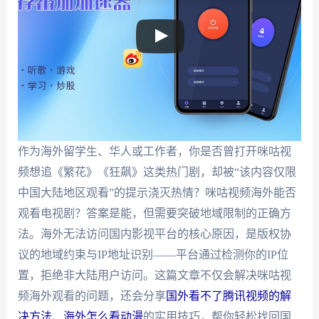
作为海外留学生、华人或工作者，你是否曾打开咪咕视
频想追《繁花》《狂飙》这类热门剧，却被“该内容仅限
中国大陆地区观看”的提示浇灭热情？咪咕视频海外能否
观看电视剧？答案是能，但需要突破地域限制的正确方
法。海外无法访问国内影视平台的核心原因，是版权协
议的地域约束与IP地址识别——平台通过检测你的IP位
置，拒绝非大陆用户访问。这篇文章不仅会解决咪咕视
频海外观看的问题，还会分享
国外看不了腾讯视频的解
决方法
、
海外怎么看动漫
的实用技巧，帮你轻松找回国