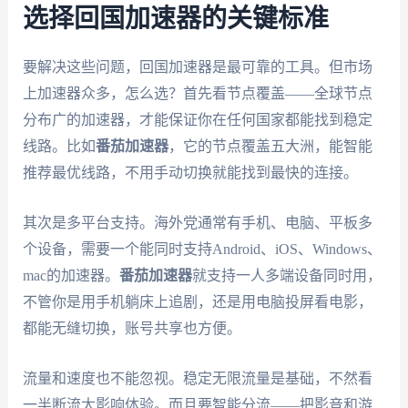
选择回国加速器的关键标准
要解决这些问题，回国加速器是最可靠的工具。但市场
上加速器众多，怎么选？首先看节点覆盖——全球节点
分布广的加速器，才能保证你在任何国家都能找到稳定
线路。比如
番茄加速器
，它的节点覆盖五大洲，能智能
推荐最优线路，不用手动切换就能找到最快的连接。
其次是多平台支持。海外党通常有手机、电脑、平板多
个设备，需要一个能同时支持Android、iOS、Windows、
mac的加速器。
番茄加速器
就支持一人多端设备同时用，
不管你是用手机躺床上追剧，还是用电脑投屏看电影，
都能无缝切换，账号共享也方便。
流量和速度也不能忽视。稳定无限流量是基础，不然看
一半断流太影响体验。而且要智能分流——把影音和游