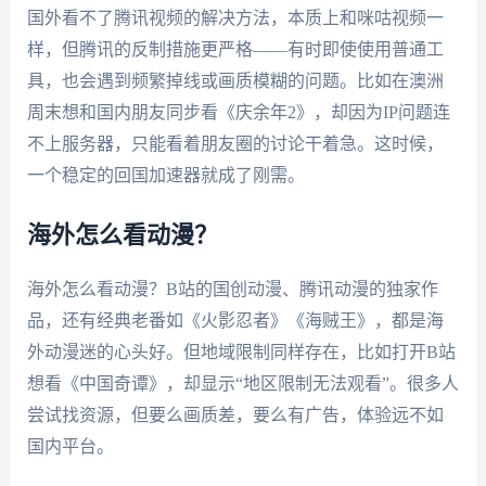
国外看不了腾讯视频的解决方法，本质上和咪咕视频一
样，但腾讯的反制措施更严格——有时即使使用普通工
具，也会遇到频繁掉线或画质模糊的问题。比如在澳洲
周末想和国内朋友同步看《庆余年2》，却因为IP问题连
不上服务器，只能看着朋友圈的讨论干着急。这时候，
一个稳定的回国加速器就成了刚需。
海外怎么看动漫？
海外怎么看动漫？B站的国创动漫、腾讯动漫的独家作
品，还有经典老番如《火影忍者》《海贼王》，都是海
外动漫迷的心头好。但地域限制同样存在，比如打开B站
想看《中国奇谭》，却显示“地区限制无法观看”。很多人
尝试找资源，但要么画质差，要么有广告，体验远不如
国内平台。