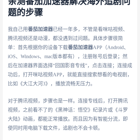
亲测番茄加速器解决海外追剧问
题的步骤
我自己用
番茄加速器
已经一年多，不管是看咪咕视频、
腾讯视频还是动漫，都没遇到过问题。具体步骤很简
单：首先根据你的设备下载
番茄加速器
APP（Android、
iOS、Windows、mac版本都有），注册账号后登录；然
后在加速器界面选择“回国影音专线”，点击连接；连接成
功后，打开咪咕视频APP，就能直接搜索想看的电视剧，
比如《大江大河3》，播放流畅无压力。
对于腾讯视频，步骤也是一样。连接专线后，打开腾讯
视频，之前看不了的《黑神话：悟空》纪录片或《斗罗
大陆》动画，都能正常播放。而且因为有智能分流，即
使同时用电脑下载文件，追剧也不会卡顿。