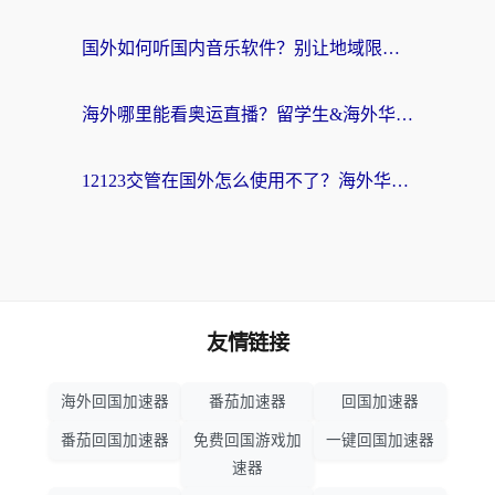
国外如何听国内音乐软件？别让地域限制，断了你的中文歌单
海外哪里能看奥运直播？留学生&海外华人必看的体育赛事观赛终极指南
12123交管在国外怎么使用不了？海外华人必看的无缝访问国内资源指南
友情链接
海外回国加速器
番茄加速器
回国加速器
番茄回国加速器
免费回国游戏加
一键回国加速器
速器