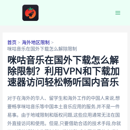
跳
至
Main
内
容
Men
首页
海外地区限制
咪咕音乐在国外下载怎么解除限制
咪咕音乐在国外下载怎么解
除限制？利用VPN和下载加
速器访问轻松畅听国内音乐
对于在海外的华人、留学生和海外工作的中国人来说,想
要畅享咪咕音乐等中国本土音乐应用的服务,并不是一件
易事。由于地域限制和版权问题,这些应用通常无法在国
外直接访问和使用。但是,只要借助合适的技术手段,你就