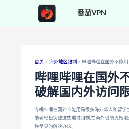
跳
番茄VPN
至
内
容
首页
海外地区限制
哔哩哔哩在国外不能用
哔哩哔哩在国外不
破解国内外访问
哔哩哔哩在国外不能用是很多海外华人和留学生
能够轻松突破这些地域限制,在海外也能流畅
种常见的解决办法。