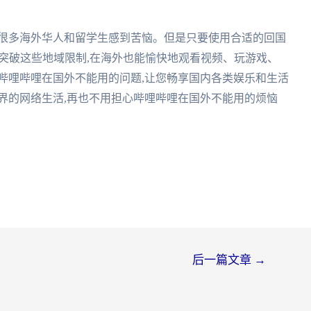
让很多海外华人和留学生感到苦恼。但是只要使用合适的回国
松突破这些地域限制,在海外也能愉快地观看视频、玩游戏、
哔哩哔哩在国外不能用的问题,让您畅享国内各类娱乐和生活
界的网络生活,再也不用担心哔哩哔哩在国外不能用的烦恼
后一篇文章
→