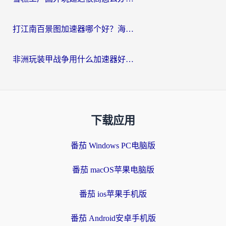
打江南百景图加速器哪个好？海外党踩坑N次后，终于找到不卡的秘诀
非洲玩装甲战争用什么加速器好？海外党亲测有效的国服游戏加速方案
下载应用
番茄 Windows PC电脑版
番茄 macOS苹果电脑版
番茄 ios苹果手机版
番茄 Android安卓手机版