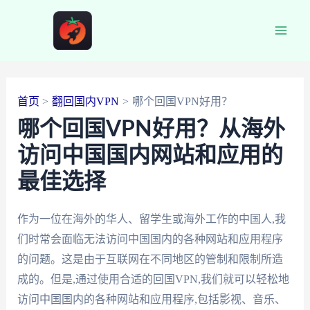
跳
至
Main
内
容
Men
首页
翻回国内VPN
哪个回国VPN好用？
哪个回国VPN好用？从海外
访问中国国内网站和应用的
最佳选择
作为一位在海外的华人、留学生或海外工作的中国人,我
们时常会面临无法访问中国国内的各种网站和应用程序
的问题。这是由于互联网在不同地区的管制和限制所造
成的。但是,通过使用合适的回国VPN,我们就可以轻松地
访问中国国内的各种网站和应用程序,包括影视、音乐、