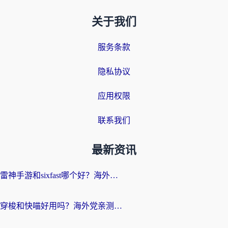
关于我们
服务条款
隐私协议
应用权限
联系我们
最新资讯
雷神手游和sixfast哪个好？海外党亲测3款回国加速器，教你选对不踩坑
穿梭和快喵好用吗？海外党亲测：小众加速器对比+番茄加速器深度体验