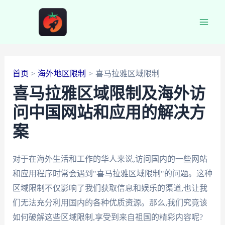
跳
至
Main
内
容
Men
首页
海外地区限制
喜马拉雅区域限制
喜马拉雅区域限制及海外访
问中国网站和应用的解决方
案
对于在海外生活和工作的华人来说,访问国内的一些网站
和应用程序时常会遇到"喜马拉雅区域限制"的问题。这种
区域限制不仅影响了我们获取信息和娱乐的渠道,也让我
们无法充分利用国内的各种优质资源。那么,我们究竟该
如何破解这些区域限制,享受到来自祖国的精彩内容呢?