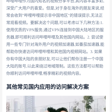
哔哩哔哩作为国内知名的视频分享平台,其内容丰富多彩,
深受广大用户的喜爱。但是,对于身在海外的朋友来说,经
常会收到"哔哩哔哩提示非中国地区"的错误提示,无法正
常观看视频。要解决这个问题,可以考虑以下几种方法:1.
使用优质的VPN服务,通过VPN连接到中国大陆地区的服
务器,即可顺利访问哔哩哔哩及其他国内网站。2. 尝试使
用一些专门针对海外用户的视频加速器,如番茄加速器,能
帮助你快速访问哔哩哔哩和其他国内视频网站。3. 如果
你有中国大陆的亲朋好友,可以让他们帮你注册一个中国
大陆的账号,以此来绕过地域限制。这些方法都可以帮助
你顺利访问哔哩哔哩,畅享精彩的视频内容。
其他常见国内应用的访问解决方案