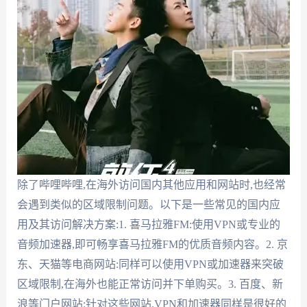
除了哔哩哔哩,在海外访问国内其他应用和网站时,也经常
会遇到类似的区域限制问题。以下是一些常见的国内应
用及其访问解决方案:1. 喜马拉雅FM:使用VPN或专业的
音频加速器,即可畅享喜马拉雅FM的优质音频内容。2. 京
东、天猫等电商网站:同样可以使用VPN或加速器来突破
区域限制,在海外也能正常访问并下单购买。3. 百度、新
浪等门户网站:针对这些网站,VPN和加速器同样是很好的