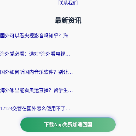
联系我们
最新资讯
国外可以看央视影音吗知乎？海外党亲测有效的回国加速方案
海外党必看：选对“海外看电视剧软件”，再也不用愁国内剧刷不了
国外如何听国内音乐软件？别让地域限制，断了你的中文歌单
海外哪里能看奥运直播？留学生&海外华人必看的体育赛事观赛终极指南
12123交管在国外怎么使用不了？海外华人必看的无缝访问国内资源指南
下载App免费加速回国