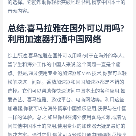
的选择。它能帮助你轻松突破地理限制,畅享中国本土的
音频内容。
总结:喜马拉雅在国外可以用吗?
利用加速器打通中国网络
综上所述,喜马拉雅在国外可以用吗?对于在海外的华人、
留学生和海外工作的中国人来说,这个问题一直是个痛
点。但是,通过使用专业的加速器和VPN技术,你就可以轻
松解决这一问题。番茄加速器和回国加速器都是不错的
选择。它们可以帮助你快速访问中国本土的各种应用,如
爱奇艺、喜马拉雅、游戏平台、电商网站等。利用这些
加速器,你就可以在海外畅享中国娱乐应用,获得与在中国
一样的体验。总之,如果你想在海外使用喜马拉雅,或者访
问其他中国本土的应用,使用专业的加速器无疑是最好的
解决方案。通过它们,你就可以轻松打通中国网络,尽情享