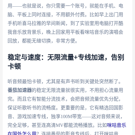
用——也就是说，你只需要一个账号，就能在手机、电
脑、平板上同时连接，不用额外付费。比如早上出门用
手机听喜马拉雅的早间新闻，到了实验室用电脑打开酷
我音乐放背景乐，晚上回家用平板看咪咕音乐的演唱会
回放，都能无缝切换，非常方便。
稳定与速度：无限流量+专线加速，告别
卡顿
听音频最怕卡顿，尤其是有声书听到关键处突然断了。
番茄加速器
的稳定无限流量就很实用，不用担心流量用
完。而且它有智能分流技术，会把音频流量优先分配，
保证听歌听书的流畅度。更重要的是，它有精选回国影
音、游戏加速专线，独享100M带宽——这对音频来说，
完全足够，甚至连高清MV都能流畅播放。比如
咪咕音乐
在国外怎么用
？连接番茄的影音专线后，打开咪咕音