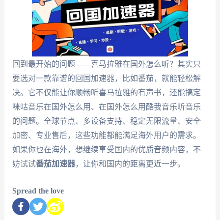
回到最开始的问题——喜马拉雅在国外怎么听？其实只
要选对一款靠谱的回国加速器，比如番茄，就能轻松解
决。它不仅能让你顺畅听喜马拉雅的有声书，还能搞定
咪咕音乐在国外怎么用、在国外怎么用酷我音乐听音乐
的问题。全球节点、多设备支持、稳定无限流量、安全
加密、专业售后，这些功能都能满足海外用户的需求。
如果你也在海外，想继续享受国内的优质音频内容，不
妨试试
番茄加速器
，让你和国内的距离更近一步。
Spread the love