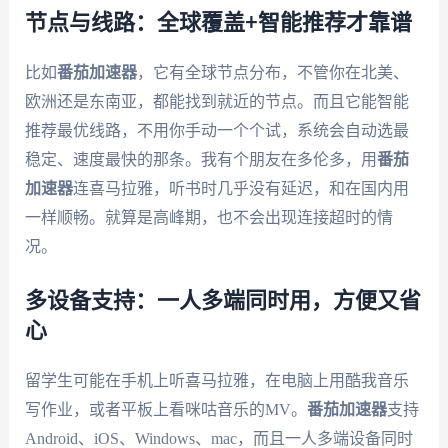
节点与线路：全球覆盖+智能推荐才靠谱
比如
番茄加速器
，它有全球节点分布，不管你在北美、
欧洲还是东南亚，都能找到就近的节点。而且它能智能
推荐最优线路，不用你手动一个个试，系统会自动选最
稳定、速度最快的那条。我有个朋友在多伦多，用
番茄
加速器
连喜马拉雅，听书时几乎没有延迟，和在国内用
一样顺畅。就算是高峰期，也不会出现连接超时的情
况。
多设备支持：一人多端同时用，方便又省
心
留学生可能在手机上听喜马拉雅，在电脑上用酷我音乐
写作业，或者平板上看咪咕音乐的MV。
番茄加速器
支持
Android、iOS、Windows、mac，而且一人多端设备同时