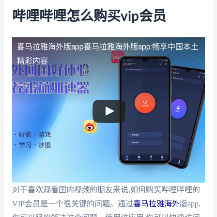
哔哩哔哩怎么购买vip会员
喜马拉雅海外版app
喜马拉雅海外版app:畅享中国本土
精彩内容
对于喜欢观看国内视频的朋友来说,如何购买哔哩哔哩的
VIP会员是一个很关键的问题。通过
喜马拉雅海外
版app,