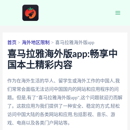
跳
至
Main
内
容
Men
首页
海外地区限制
喜马拉雅海外版app
喜马拉雅海外版app:畅享中
国本土精彩内容
作为在海外生活的华人、留学生或海外工作的中国人,我
们常常会面临无法访问中国国内的网站和应用程序的问
题。但是,有了"喜马拉雅海外版app",这个问题就迎刃而解
了。这款应用为我们提供了一种安全、稳定的方式,轻松
访问中国大陆的各类网站和应用,包括影视、音乐、游
戏、电商以及各类门户网站等。