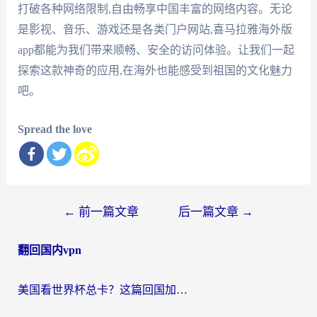
打破各种网络限制,自由畅享中国丰富的网络内容。无论
是影视、音乐、游戏还是各类门户网站,喜马拉雅海外版
app都能为我们带来顺畅、安全的访问体验。让我们一起
探索这款神奇的应用,在海外也能感受到祖国的文化魅力
吧。
Spread the love
文
←
前一篇文章
后一篇文章
→
章
翻回国内vpn
导
航
美国看世界杯总卡？这篇回国加速器指南帮你无缝刷国内资源（附苹果手机VPN设置步骤）