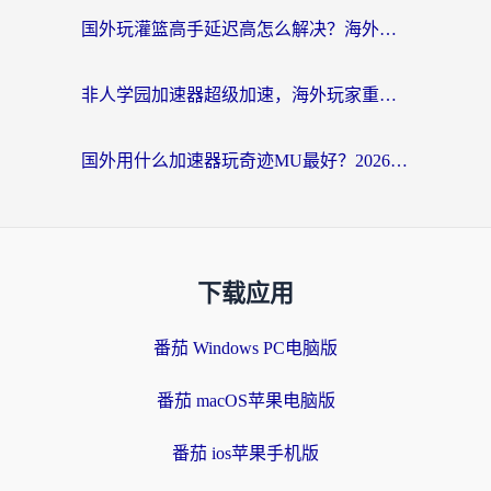
国外玩灌篮高手延迟高怎么解决？海外玩家国服游戏加速终极指南
非人学园加速器超级加速，海外玩家重返国服的通行证
国外用什么加速器玩奇迹MU最好？2026海外玩家国服游戏加速全攻略
下载应用
番茄 Windows PC电脑版
番茄 macOS苹果电脑版
番茄 ios苹果手机版