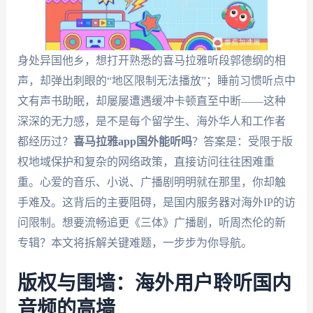
身处异国他乡，想打开熟悉的喜马拉雅听段郭德纲的相
声，却弹出刺眼的“地区限制无法播放”；睡前习惯听点中
文有声书助眠，却屡屡遭遇缓冲卡顿直至中断——这种
深深的无力感，是不是每个留学生、海外华人和工作者
都经历过？
喜马拉雅app国外能听吗
？答案是：受限于版
权地域保护和复杂的网络政策，直接访问往往困难重
重。心爱的音乐、小说、广播剧明明就在那里，你却触
手难及。这背后的主要阻碍，是国内服务器对海外IP的访
问限制。想要流畅追更《三体》广播剧，听周杰伦的新
专辑？本文将拆解关键难题，一步步为你导航。
版权与围墙：海外用户聆听国内
音频的高墙