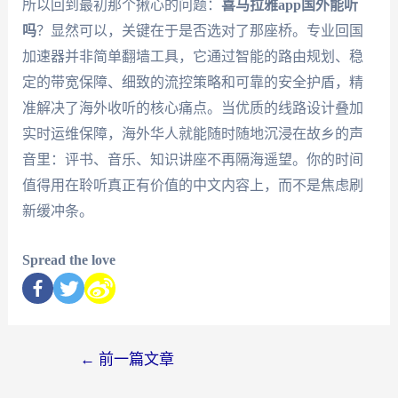
所以回到最初那个揪心的问题：
喜马拉雅app国外能听
吗
？显然可以，关键在于是否选对了那座桥。专业回国
加速器并非简单翻墙工具，它通过智能的路由规划、稳
定的带宽保障、细致的流控策略和可靠的安全护盾，精
准解决了海外收听的核心痛点。当优质的线路设计叠加
实时运维保障，海外华人就能随时随地沉浸在故乡的声
音里：评书、音乐、知识讲座不再隔海遥望。你的时间
值得用在聆听真正有价值的中文内容上，而不是焦虑刷
新缓冲条。
Spread the love
←
前一篇文章