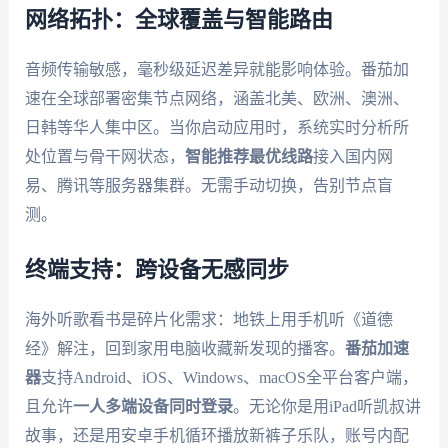
网络拓扑：全球覆盖与智能路由
音频传输敏感，毫秒级延迟差异就能影响体验。番茄加
速在全球部署密集节点网络，涵盖北美、欧洲、澳洲、
日韩等华人集中区。当你启动应用时，系统实时分析所
处位置与骨干网状态，
智能推荐最优线路
接入国内网
易、腾讯等服务器集群。无需手动切换，告别节点盲
测。
终端支持：跨设备无感同步
海外听歌看书是碎片化需求：地铁上用手机听《道德
经》解注，回到家用电脑收藏新发现的播客。
番茄加速
器
支持Android、iOS、Windows、macOS全平台客户端，
且允许
一人多端设备同时登录
。无论你是用iPad听凯叔讲
故事，还是用安卓手机循环播放新裤子乐队，账号内配