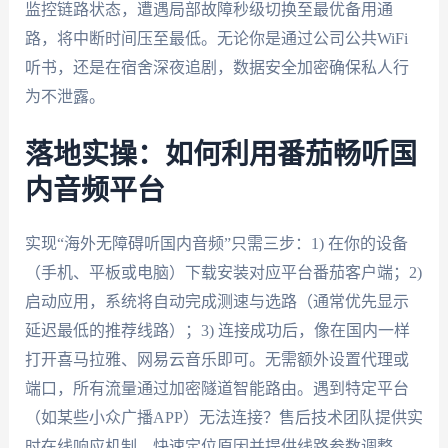
监控链路状态，遭遇局部故障秒级切换至最优备用通
路，将中断时间压至最低。无论你是通过公司公共WiFi
听书，还是在宿舍深夜追剧，数据安全加密确保私人行
为不泄露。
落地实操：如何利用番茄畅听国
内音频平台
实现“海外无障碍听国内音频”只需三步：1) 在你的设备
（手机、平板或电脑）下载安装对应平台番茄客户端；2)
启动应用，系统将自动完成测速与选路（通常优先显示
延迟最低的推荐线路）；3) 连接成功后，像在国内一样
打开喜马拉雅、网易云音乐即可。无需额外设置代理或
端口，所有流量通过加密隧道智能路由。遇到特定平台
（如某些小众广播APP）无法连接？售后技术团队提供实
时在线响应机制，快速定位原因并提供线路参数调整。