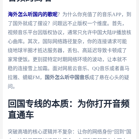
海外怎么听国内的歌呢
？为什么你充值了的音乐APP，到
了国外就成了摆设？问题远不止版权一个维度。首先，
视频音乐平台因版权协议，通常只允许中国大陆IP播放核
心曲库。其次，国际网络路径复杂，你的连接请求可能
绕地球半圈才抵达服务器，丢包、高延迟导致卡顿成了
家常便饭。更别提特定时期网络环境的波动，让本就不
稳的连接雪上加霜。面对网易云音乐、QQ音乐或者喜马
拉雅、蜻蜓FM，
国外怎么听中国音乐
成了悬在心头的疑
问。
回国专线的本质：为你打开音频
直通车
突破高墙的核心逻辑并不复杂：让你的网络身份“回到”国