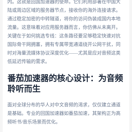
内。这就是回国加速器的使命。它们利用部署在中国大
陆或周边区域的服务器节点，接收你的海外连接请求。
通过稳定加密的中转隧道，将你的访问伪装成国内本地
流量。这意味着对应用服务器而言，你仿佛从未离开。
关键在于如何挑选专线：这条路径要足够稳定快速对抗
国际骨干网拥塞，拥有专属带宽通道绕开公网干扰，同
时对海量流媒体协议深度优化——尤其是应对音频这类
低延迟传输的需求。
番茄加速器的核心设计：为音频
聆听而生
面对全球分布的华人对中文音频的渴求，仅仅建立通道
是基础。专业的回国加速器如番茄加速，其架构正为高
频听书/音乐场景而优化。