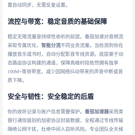
置自动同步，无需反复设置。
流控与带宽：稳定音质的基础保障
稳定无限流量是持续性收听的前提。番茄加速对音频流
采取专属优化，
智能分流
不同业务流量。当检测到你在
播放音乐或书时，自动分配影音专线资源。底层基于动
态路由协议构建的通道，保障高峰时段依然拥有独享
100M+等效带宽，减少因网络抖动带来的声音中断或音
质下降。
安全与韧性：安全稳定的后盾
你的收听记录与账户信息需要保护。
番茄加速器
采用类
银行通信级别的加密协议封装数据，全程通过专线传输
隔绝公网干扰，杜绝中间人窃听风险。专业团队全天候