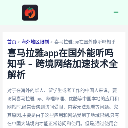
跳
至
Main
内
容
Men
首页
海外地区限制
喜马拉雅app在国外能听吗知乎
喜马拉雅app在国外能听吗
知乎 – 跨境网络加速技术全
解析
对于在海外的华人、留学生或者工作的中国人来说，要
访问喜马拉雅app、哔哩哔哩、优酷等中国本地的应用和
网站时,经常会遇到访问受限、内容无法观看等问题。究
其原因,主要是由于这些应用和网站受到了地域限制,只有
在中国大陆境内才能正常访问和使用。但是,通过使用合