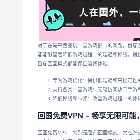
对于在马来西亚玩中国游戏很卡的问题，番茄
能能够显著降低游戏过程中的延迟和掉线，提
番茄回国模式都能保证流畅体验。
专为游戏优化：提供低延迟和高稳定性
支持各类中国游戏：无缝访问热门手游
降低掉线和卡顿：改善游戏过程中的体
回国免费VPN – 畅享无限可
回国免费VPN，特别是番茄回国模式，为在