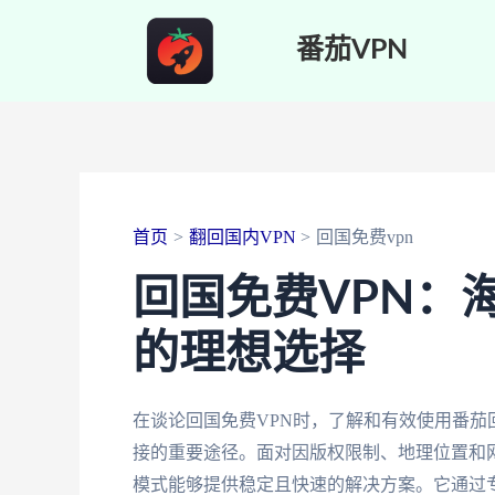
跳
番茄VPN
至
内
容
首页
翻回国内VPN
回国免费vpn
回国免费VPN：
的理想选择
在谈论回国免费VPN时，了解和有效使用番
接的重要途径。面对因版权限制、地理位置和
模式能够提供稳定且快速的解决方案。它通过