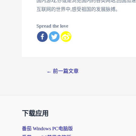
国内游戏,亦或是浏览国内的各类网站,回国加
互联网的世界中,感受祖国的发展脉搏。
Spread the love
文
←
前一篇文章
章
导
航
下载应用
番茄 Windows PC电脑版