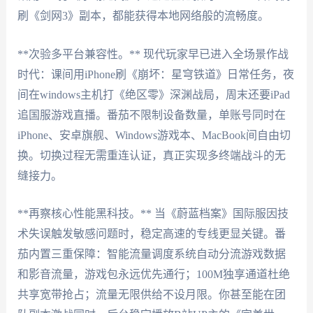
刷《剑网3》副本，都能获得本地网络般的流畅度。
**次验多平台兼容性。** 现代玩家早已进入全场景作战
时代：课间用iPhone刷《崩坏：星穹铁道》日常任务，夜
间在windows主机打《绝区零》深渊战局，周末还要iPad
追国服游戏直播。番茄不限制设备数量，单账号同时在
iPhone、安卓旗舰、Windows游戏本、MacBook间自由切
换。切换过程无需重连认证，真正实现多终端战斗的无
缝接力。
**再察核心性能黑科技。** 当《蔚蓝档案》国际服因技
术失误触发敏感问题时，稳定高速的专线更显关键。番
茄内置三重保障：智能流量调度系统自动分流游戏数据
和影音流量，游戏包永远优先通行；100M独享通道杜绝
共享宽带抢占；流量无限供给不设月限。你甚至能在团