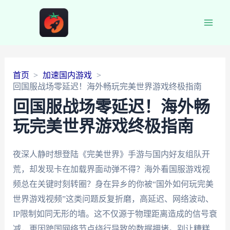
Main
Men
首页
加速国内游戏
回国服战场零延迟！海外畅玩完美世界游戏终极指南
回国服战场零延迟！海外畅
玩完美世界游戏终极指南
夜深人静时想登陆《完美世界》手游与国内好友组队开
荒，却发现卡在加载界面动弹不得？海外看国服游戏视
频总在关键时刻转圈？身在异乡的你被“国外如何玩完美
世界游戏视频”这类问题反复折磨，高延迟、网络波动、
IP限制如同无形的墙。这不仅源于物理距离造成的信号衰
减，更因跨国网络节点绕行导致的数据拥堵。别让糟糕