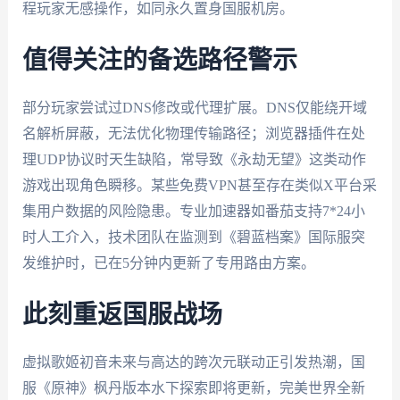
程玩家无感操作，如同永久置身国服机房。
值得关注的备选路径警示
部分玩家尝试过DNS修改或代理扩展。DNS仅能绕开域
名解析屏蔽，无法优化物理传输路径；浏览器插件在处
理UDP协议时天生缺陷，常导致《永劫无望》这类动作
游戏出现角色瞬移。某些免费VPN甚至存在类似X平台采
集用户数据的风险隐患。专业加速器如番茄支持7*24小
时人工介入，技术团队在监测到《碧蓝档案》国际服突
发维护时，已在5分钟内更新了专用路由方案。
此刻重返国服战场
虚拟歌姬初音未来与高达的跨次元联动正引发热潮，国
服《原神》枫丹版本水下探索即将更新，完美世界全新