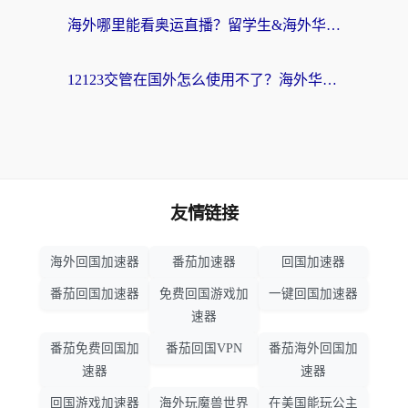
海外哪里能看奥运直播？留学生&海外华人必看的体育赛事观赛终极指南
12123交管在国外怎么使用不了？海外华人必看的无缝访问国内资源指南
友情链接
海外回国加速器
番茄加速器
回国加速器
番茄回国加速器
免费回国游戏加
一键回国加速器
速器
番茄免费回国加
番茄回国VPN
番茄海外回国加
速器
速器
回国游戏加速器
海外玩魔兽世界
在美国能玩公主