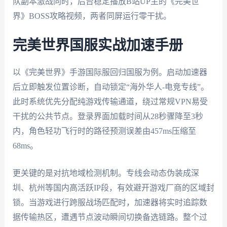
队副本激战同时，后台稳定播放B站UP主的《完美世
界》BOSS攻略视频，两者同屏运行零干扰。
完美世界国服实战加速手册
以《完美世界》手游国际服回归国服为例。启动加速器
后立即触发位置诊断，自动锁定“海外华人-电竞专线”。
此时系统优先分配纯游戏传输通道，绕过常规VPN易受
干扰的公共节点。登录界面加载时间从28秒骤降至3秒
内，角色轻功飞行时的路径预测误差由457ms压缩至
68ms。
更关键的是对抗地域检测机制。专线会动态伪装成深
圳、杭州等国内高活跃IP段，有效避开游戏厂商的区域封
锁。当游戏进行跨服战场匹配时，加速器将实时追踪数
据传输热区，遭遇节点波动瞬间切换备选链路。整个过