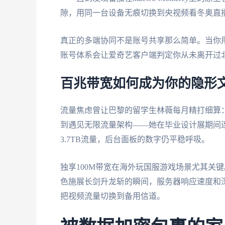
隙，用同一台设备无痕切换到央视频看冬奥直
真正的多端协同不是账号共享那么简单。当你用
账号体系会让爱奇艺客户端判定你从未离开过
百兆带宽如何成为你的隐形
流量焦虑曾让巴黎的留学生林薇每月精打细算：2
到遇见无限流量架构——她在毕业设计展期间连
3.7TB流量，后台面板的数字仍平稳呼吸。
独享100M带宽在海外玩国服游戏场景尤其关
色施展长剑升龙斩的瞬间，服务器响应速度和
把视频流量切换到备用信道。