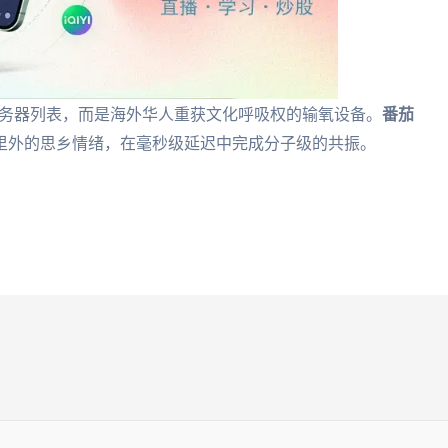
的服务器列表，而是海外华人重获文化呼吸权的输氧设备。
番茄
里外的思乡情绪，在毫秒级延迟中完成分子级的共振。