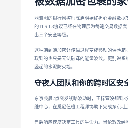
被数据加密包裹的家
西雅图的银行风控师陈启明始终担心金融数据安
的TLS 1.3协议已经在物理层为每笔交易数
出三个安全等级。
这种端到端加密让传输过程变成移动的保险箱。
取到的也只是无法破译的能量波纹。更别说系统
竖起的水泥防火墙。
守夜人团队和你的跨时区安
东京凌晨2点突发线路波动时，王梓萱没想到
维中心，在悉尼值班工程师协助下完成东京-
售后响应速度决定工具的生命力。当伦敦政经