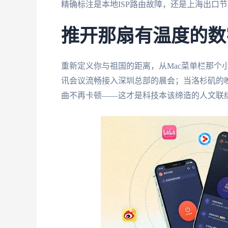
精确标注是本地ISP路由故障，还是上海出口
推开那扇有温度的数
重新定义你与祖国的距离，从Mac菜单栏那个
讯会议流畅接入深圳总部的晨会；当洛杉矶的晚
曲不再卡顿——这才是科技本该缔造的人文联