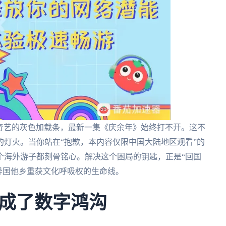
新爱奇艺的灰色加载条，最新一集《庆余年》始终打不开。这不
灯火。当你站在“抱歉，本内容仅限中国大陆地区观看”的
个海外游子都刻骨铭心。解决这个困局的钥匙，正是“回国
是在异国他乡重获文化呼吸权的生命线。
成了数字鸿沟