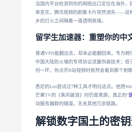
当国内平台检测到你的网络出口定位在海外，
单变灰，腾讯视频的剧集卡片突然消失——这
乡的灯火之间隔着一道透明高墙。
留学生加速器：重塑你的中
普通VPN能翻出去，却未必能翻回来。专为跨
中国大陆防火墙的专项协议流量伪装技术；低于
何一环，你点开B站视频时依然会看到那个刺
悉尼的Leo尝试过7种工具才明白这点。他用Wind
芒果TV的《乘风破浪》时仍是黑屏。真正的“
动服务器群的隧道，无关其他冗余链路。
解锁数字国土的密钥