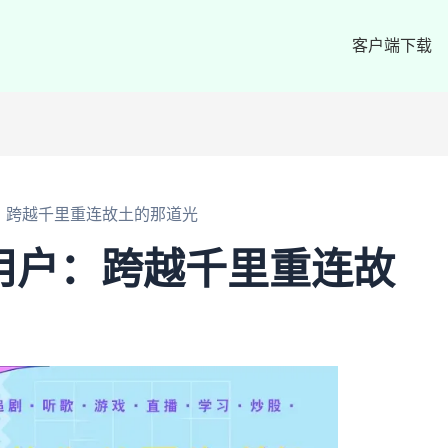
客户端下载
用户：跨越千里重连故土的那道光
c用户：跨越千里重连故