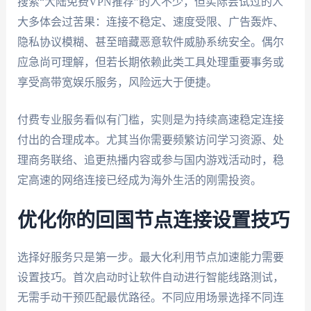
搜索“大陆免费VPN推荐”的人不少，但实际尝试过的人
大多体会过苦果：连接不稳定、速度受限、广告轰炸、
隐私协议模糊、甚至暗藏恶意软件威胁系统安全。偶尔
应急尚可理解，但若长期依赖此类工具处理重要事务或
享受高带宽娱乐服务，风险远大于便捷。
付费专业服务看似有门槛，实则是为持续高速稳定连接
付出的合理成本。尤其当你需要频繁访问学习资源、处
理商务联络、追更热播内容或参与国内游戏活动时，稳
定高速的网络连接已经成为海外生活的刚需投资。
优化你的回国节点连接设置技巧
选择好服务只是第一步。最大化利用节点加速能力需要
设置技巧。首次启动时让软件自动进行智能线路测试，
无需手动干预匹配最优路径。不同应用场景选择不同连