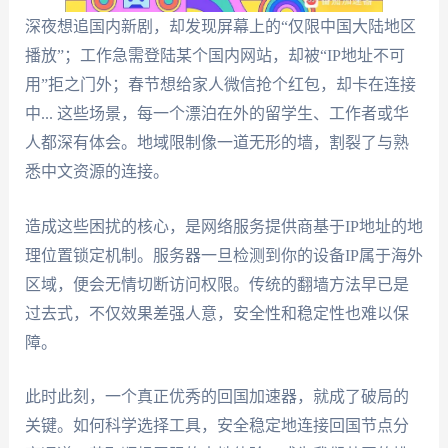
深夜想追国内新剧，却发现屏幕上的“仅限中国大陆地区
播放”；工作急需登陆某个国内网站，却被“IP地址不可
用”拒之门外；春节想给家人微信抢个红包，却卡在连接
中... 这些场景，每一个漂泊在外的留学生、工作者或华
人都深有体会。地域限制像一道无形的墙，割裂了与熟
悉中文资源的连接。
造成这些困扰的核心，是网络服务提供商基于IP地址的地
理位置锁定机制。服务器一旦检测到你的设备IP属于海外
区域，便会无情切断访问权限。传统的翻墙方法早已是
过去式，不仅效果差强人意，安全性和稳定性也难以保
障。
此时此刻，一个真正优秀的回国加速器，就成了破局的
关键。如何科学选择工具，安全稳定地连接回国节点分