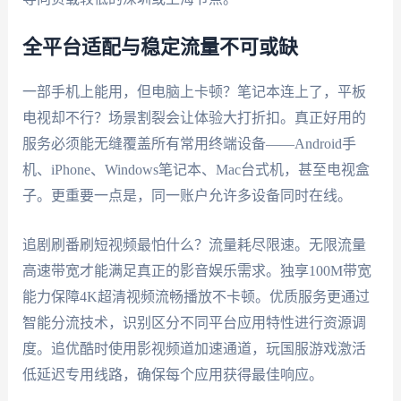
全平台适配与稳定流量不可或缺
一部手机上能用，但电脑上卡顿？笔记本连上了，平板
电视却不行？场景割裂会让体验大打折扣。真正好用的
服务必须能无缝覆盖所有常用终端设备——Android手
机、iPhone、Windows笔记本、Mac台式机，甚至电视盒
子。更重要一点是，同一账户允许多设备同时在线。
追剧刷番刷短视频最怕什么？流量耗尽限速。无限流量
高速带宽才能满足真正的影音娱乐需求。独享100M带宽
能力保障4K超清视频流畅播放不卡顿。优质服务更通过
智能分流技术，识别区分不同平台应用特性进行资源调
度。追优酷时使用影视频道加速通道，玩国服游戏激活
低延迟专用线路，确保每个应用获得最佳响应。