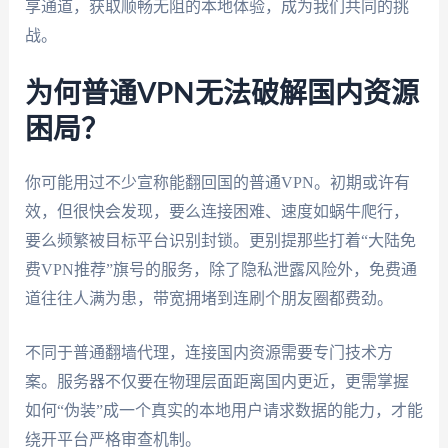
享通道，获取顺畅无阻的本地体验，成为我们共同的挑
战。
为何普通VPN无法破解国内资源
困局？
你可能用过不少宣称能翻回国的普通VPN。初期或许有
效，但很快会发现，要么连接困难、速度如蜗牛爬行，
要么频繁被目标平台识别封锁。更别提那些打着“大陆免
费VPN推荐”旗号的服务，除了隐私泄露风险外，免费通
道往往人满为患，带宽拥堵到连刷个朋友圈都费劲。
不同于普通翻墙代理，连接国内资源需要专门技术方
案。服务器不仅要在物理层面距离国内更近，更需掌握
如何“伪装”成一个真实的本地用户请求数据的能力，才能
绕开平台严格审查机制。