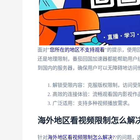
面对"
您所在的地区不支持观看
"的提示，使用
还是地理限制，番茄回国加速器都能帮助用户
到国内的服务器，确保用户可以无障碍地访问
解锁受限内容：克服版权限制，访问受
高效的连接体验：流畅观看国内影视作
广泛适用：支持多种视频播放需求。
海外地区看视频限制怎么解决
针对
海外地区看视频限制怎么解决?
?的问题，