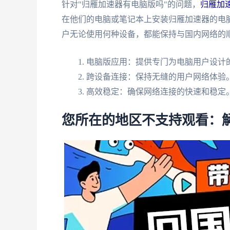
针对"归雁加速器有电脑版吗"的问题，
归雁加
在他们的电脑或笔记本上安装归雁加速器的电
户无论使用何种设备，都能保持与国内网络的
电脑版应用：提供专门为电脑用户设计的
跨设备连接：保持无缝的用户网络体验
高效稳定：确保网络连接的快速和稳定
您所在的地区不支持观看：