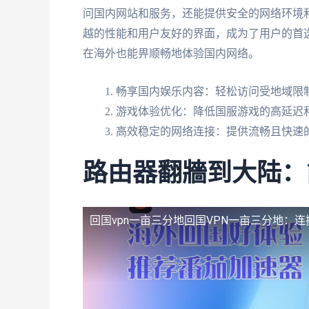
问国内网站和服务，还能提供安全的网络环境
越的性能和用户友好的界面，成为了用户的首
在海外也能畀顺畅地体验国内网络。
畅享国内娱乐内容：轻松访问受地域限制
游戏体验优化：降低国服游戏的高延迟
高效稳定的网络连接：提供流畅且快速
路由器翻牆到大陆：
回国vpn一亩三分地
回国VPN一亩三分地：