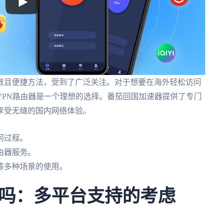
效且便捷方法，受到了广泛关注。对于想要在海外轻松访问
VPN路由器是一个理想的选择。番茄回国加速器提供了专门
享受无缝的国内网络体验。
问过程。
由器服务。
等多种场景的使用。
吗：多平台支持的考虑