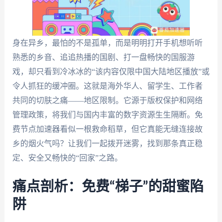
身在异乡，最怕的不是孤单，而是明明打开手机想听听
熟悉的乡音、追追热播的国剧、打一盘畅快的国服游
戏，却只看到冷冰冰的“该内容仅限中国大陆地区播放”或
令人抓狂的缓冲圈。这就是海外华人、留学生、工作者
共同的切肤之痛——地区限制。它源于版权保护和网络
管理政策，将我们与国内丰富的数字资源生生隔断。免
费节点加速器看似一根救命稻草，但它真能无缝连接故
乡的烟火气吗？让我们一起拨开迷雾，找到那条真正稳
定、安全又畅快的“回家”之路。
痛点剖析：免费“梯子”的甜蜜陷
阱