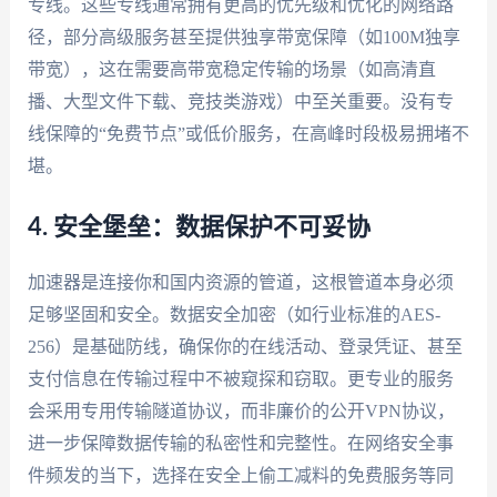
专线。这些专线通常拥有更高的优先级和优化的网络路
径，部分高级服务甚至提供独享带宽保障（如100M独享
带宽），这在需要高带宽稳定传输的场景（如高清直
播、大型文件下载、竞技类游戏）中至关重要。没有专
线保障的“免费节点”或低价服务，在高峰时段极易拥堵不
堪。
4. 安全堡垒：数据保护不可妥协
加速器是连接你和国内资源的管道，这根管道本身必须
足够坚固和安全。数据安全加密（如行业标准的AES-
256）是基础防线，确保你的在线活动、登录凭证、甚至
支付信息在传输过程中不被窥探和窃取。更专业的服务
会采用专用传输隧道协议，而非廉价的公开VPN协议，
进一步保障数据传输的私密性和完整性。在网络安全事
件频发的当下，选择在安全上偷工减料的免费服务等同