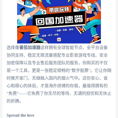
选择像
番茄加速器
这样拥有全球智能节点、全平台设备
协同支持、稳定无限流量搭配专业影音游戏专线、安全
加密保障以及专业售后服务团队的服务，你购买的不仅
是一个工具，更是一张稳定顺畅的“数字船票”。它让你随
时推开家门，无缝融入国内的烟火气中。这份安心、省
心和顺心的体验，才是海外拼搏的你我，最值得拥有的
“免费”——它免费了你无尽的等待、无谓的担忧和无休止
的折腾。
Spread the love