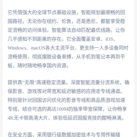
它凭借强大的全球节点基础设施，智能规划最顺畅的回
国路径。无论你在纽约、伦敦，还是悉尼，都能享受稳
定流畅的访问体验。智能算法自动匹配最优线路，让你
几乎感知不到距离的存在。它全面覆盖安卓、iOS、
Windows、macOS各大主流平台，更支持一人多设备同时
流畅使用，彻底摆脱设备束缚，从手机到笔记本再到平
板，随时随地畅享国内资源。
提供真“无限”高速稳定流量。深度智能流量分流系统，确
保影音、游戏等对带宽和延迟敏感的应用走专线通道。
特别是针对回国访问优化的影音专线和高品质游戏加速
专线，结合可选的高达100M的独享带宽保障，让你畅享
4K无卡顿高清大片、体验低延迟国服竞技的酣畅淋漓。
在安全方面，采用银行级数据加密技术与专用传输隧