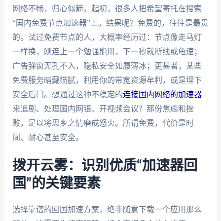
网络不畅，归心似箭。起初，很多人把希望寄托在搜索
“国内免费节点加速器”上。结果呢？免费的，往往是最贵
的。试过免费节点的人，大概率经历过：节点像走马灯
一样换，刚连上一个勉强能用，下一秒就断线或龟速；
广告弹窗无孔不入，隐私安全如履薄冰；更甚者，某些
免费服务暗藏猫腻，利用你的带宽资源牟利，或是埋下
安全后门。想通过这种不稳定的
连接国内网络的加速器
来追剧、处理国内网银、开视频会议？那份焦虑和挫
败，足以将思乡之情磨成怒火。所谓免费，代价是时
间、耐心甚至安全。
拨开云雾：识别优质“加速器回
国”的关键要素
选择靠谱的回国加速方案，绝非随意下载一个应用那么