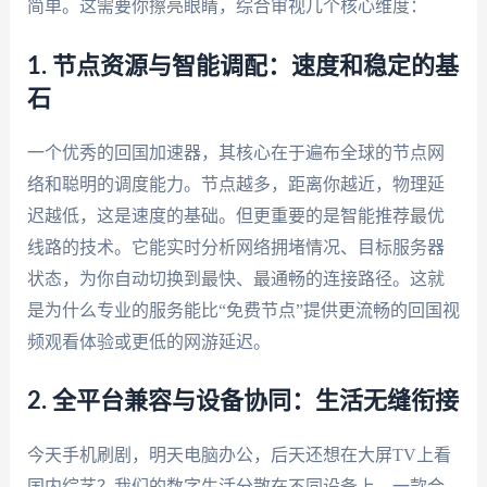
简单。这需要你擦亮眼睛，综合审视几个核心维度：
1. 节点资源与智能调配：速度和稳定的基
石
一个优秀的回国加速器，其核心在于遍布全球的节点网
络和聪明的调度能力。节点越多，距离你越近，物理延
迟越低，这是速度的基础。但更重要的是智能推荐最优
线路的技术。它能实时分析网络拥堵情况、目标服务器
状态，为你自动切换到最快、最通畅的连接路径。这就
是为什么专业的服务能比“免费节点”提供更流畅的回国视
频观看体验或更低的网游延迟。
2. 全平台兼容与设备协同：生活无缝衔接
今天手机刷剧，明天电脑办公，后天还想在大屏TV上看
国内综艺？我们的数字生活分散在不同设备上。一款合