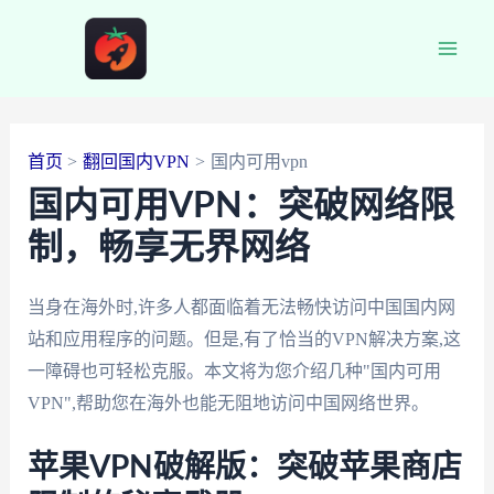
跳
至
Main
内
容
Men
首页
翻回国内VPN
国内可用vpn
国内可用VPN：突破网络限
制，畅享无界网络
当身在海外时,许多人都面临着无法畅快访问中国国内网
站和应用程序的问题。但是,有了恰当的VPN解决方案,这
一障碍也可轻松克服。本文将为您介绍几种"国内可用
VPN",帮助您在海外也能无阻地访问中国网络世界。
苹果VPN破解版：突破苹果商店