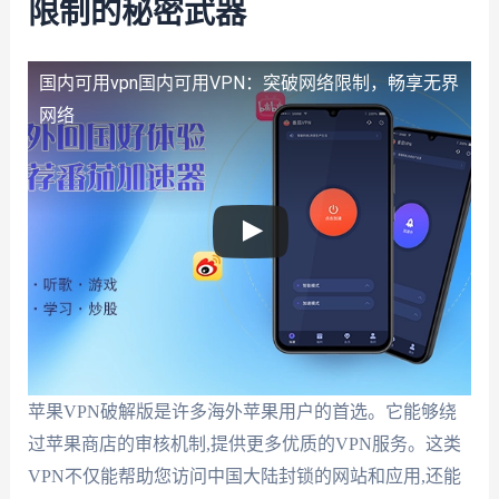
限制的秘密武器
国内可用vpn
国内可用VPN：突破网络限制，畅享无界
网络
苹果VPN破解版是许多海外苹果用户的首选。它能够绕
过苹果商店的审核机制,提供更多优质的VPN服务。这类
VPN不仅能帮助您访问中国大陆封锁的网站和应用,还能