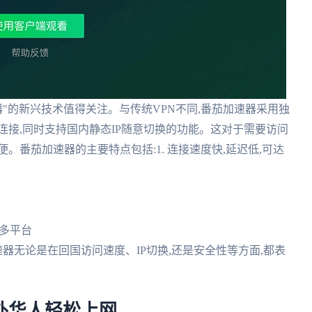
器"的新兴技术值得关注。与传统VPN不同,番茄加速器采用独
连接,同时支持国内静态IP随意切换的功能。这对于需要访问
。番茄加速器的主要特点包括:1. 连接速度快,延迟低,可达
S等多平台
加速器无论是在回国访问速度、IP切换,还是安全性等方面,都表
海外华人轻松上网