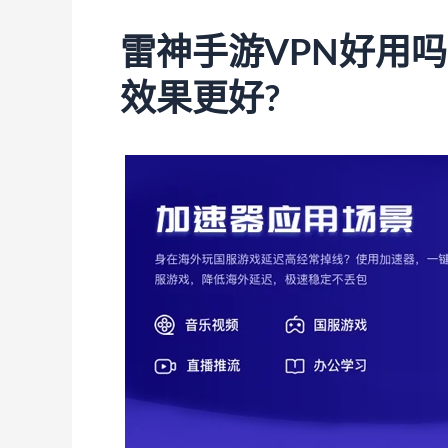
雷神手游VPN好用吗
效果更好?