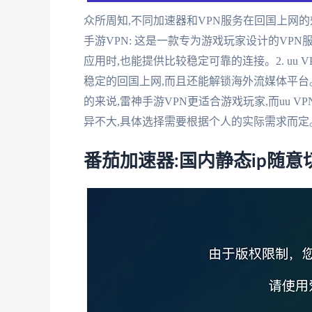
众所周知,不同加速器和VPN服务在回国上网的
手游VPN: 这是一款专为游戏玩家设计的VP
应用时,也能提供比较稳定可靠的连接。2. uu V
稳定的回国上网,而且还能解锁海外流媒体平
的来说,雷神手游VPN更适合游戏玩家,而uu
异不大,具体选择需要根据个人的实际需求而定
番茄加速器:国内静态ip随