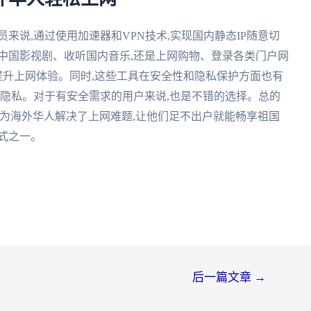
来说,通过使用加速器和VPN技术,实现国内静态IP随意切
中国影视剧、收听国内音乐,还是上网购物、登录各类门户网
幅提升上网体验。同时,这些工具在安全性和隐私保护方面也有
户隐私。对于有安全需求的用户来说,也是不错的选择。总的
术,为海外华人解决了上网难题,让他们足不出户就能畅享祖国
式之一。
后一篇文章
→