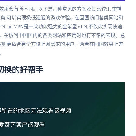
效果会有所不同。以下是几种常见的方案及其比较:1. 雷神
N服务,可以实现极低延迟的游戏体验。在回国访问各类网站和
PN: uu VPN是一款功能强大的全能型VPN,不仅能实现快速
台。在访问中国国内的各类网站和应用时也有不错的表现。总
 VPN则更适合有全方位上网需求的用户。两者在回国效果上差
。
意切换的好帮手