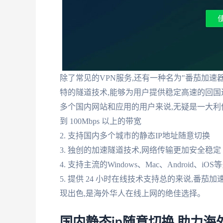
除了常见的VPN服务,还有一种名为"番茄加速
特的隧道技术,能够为用户提供稳定高速的回国
多个国内网站和应用的用户来说,无疑是一大利便
到 100Mbps 以上的带宽
2. 支持国内多个城市的静态IP地址随意切换
3. 独创的加速隧道技术,网络传输更加安全稳定
4. 支持主流的Windows、Mac、Android、iO
5. 提供 24 小时在线技术支持总的来说,番茄
现出色,是海外华人在线上网的绝佳选择。
国内静态ip随意切换,助力