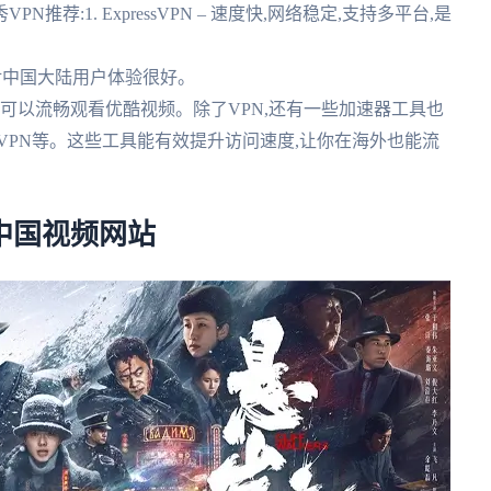
:1. ExpressVPN – 速度快,网络稳定,支持多平台,是
性高,对中国大陆用户体验很好。
时连接,同样可以流畅观看优酷视频。除了VPN,还有一些加速器工具也
VPN等。这些工具能有效提升访问速度,让你在海外也能流
中国视频网站