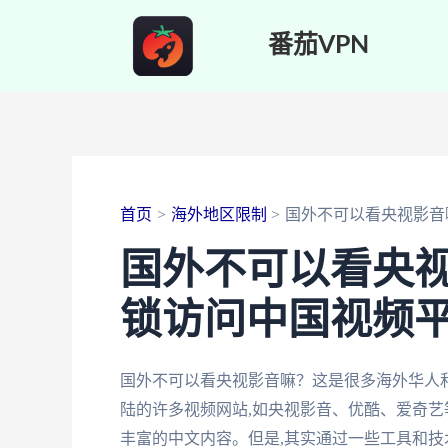
跳
番茄VPN
至
内
容
首页
海外地区限制
国外不可以看央视影音
国外不可以看央
锁访问中国视频
国外不可以看央视影音嘛？这是很多海外华人
陆的许多视频网站,如央视影音、优酷、爱奇艺
丰富的中文内容。但是,其实通过一些工具和技