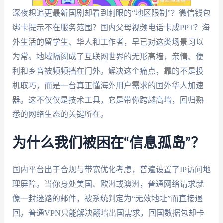
深夜想追更最新国剧却看到刺眼的“地区限制”？微信钱包
绑卡提示不在服务范围？国内父母视频电话卡成PPT？海
外生活的留学生、华人和工作者，早已对这类场景习以
为常。地域隔阂成了互联网世界的无形高墙，亲情、便
利和乡音被频频挡在门外。解决这个痛点，靠的不是投
机取巧，而是一台真正懂海外用户需求的国外华人加速
器。这不仅仅是技术工具，它是带你跨越高墙，回归熟
悉的网络生态的关键所在。
为什么我们被困在“信息孤岛”？
国内平台出于合规与带宽优化考虑，普遍设置了IP访问地
理屏障。当你身处美国、欧洲或澳洲，普通网络请求就
像一封迷路的邮件，被系统判定为“无效地址”而直接退
回。普通VPN只能解决翻墙出国需求，回国数据包却卡