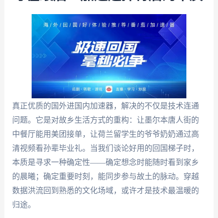
真正优质的国外进国内加速器，解决的不仅是技术连通
问题。它是对故乡生活方式的重构：让墨尔本唐人街的
中餐厅能用美团接单，让荷兰留学生的爷爷奶奶通过高
清视频看孙辈毕业礼。当我们谈论好用的回国梯子时，
本质是寻求一种确定性——确定想念时能随时看到家乡
的晨曦；确定重要时刻，能同步参与故土的脉动。穿越
数据洪流回到熟悉的文化场域，或许才是技术最温暖的
归途。