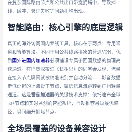
在复杂国际路由节点和公共出口带宽拥堵中，导致掉
线、缓冲、验证失败等问题扎堆出现。
智能路由：核心引擎的底层逻辑
真正的海外访问国内专线工具，核心在于两点：专用通
道和智能算法。不同于用公共线路拼凑的普通VPN，优
质
国外进国内加速器
必须铺设专属于回国数据的物理高
速通道。在巴黎深夜追《长相思》的同学会发现，流量
在接入节点瞬间就被精准识别并自动分流——影音数据
走低延迟的上海骨干节点，微信信息流跳转到广州轻量
通道。这是
番茄加速器
的关键技术支撑：依托遍布全球
50+节点和实时监测的智能系统，自动推荐最短最优路
径，瞬间绕开拥堵节点。
全场景覆盖的设备兼容设计