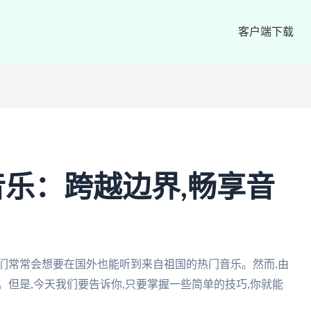
客户端下载
乐：跨越边界,畅享音
们常常会想要在国外也能听到来自祖国的热门音乐。然而,由
。但是,今天我们要告诉你,只要掌握一些简单的技巧,你就能