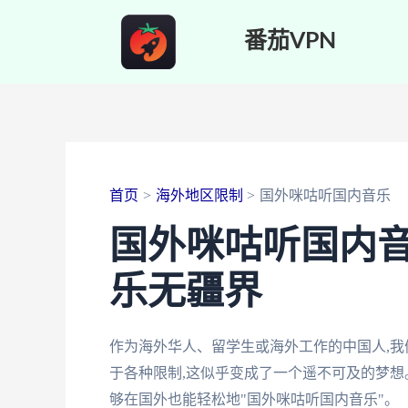
跳
番茄VPN
至
内
容
首页
海外地区限制
国外咪咕听国内音乐
国外咪咕听国内音
乐无疆界
作为海外华人、留学生或海外工作的中国人,我
于各种限制,这似乎变成了一个遥不可及的梦想
够在国外也能轻松地"国外咪咕听国内音乐"。