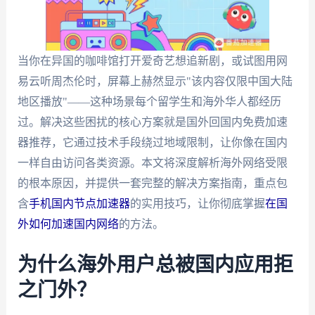
当你在异国的咖啡馆打开爱奇艺想追新剧，或试图用网
易云听周杰伦时，屏幕上赫然显示"该内容仅限中国大陆
地区播放"——这种场景每个留学生和海外华人都经历
过。解决这些困扰的核心方案就是国外回国内免费加速
器推荐，它通过技术手段绕过地域限制，让你像在国内
一样自由访问各类资源。本文将深度解析海外网络受限
的根本原因，并提供一套完整的解决方案指南，重点包
含
手机国内节点加速器
的实用技巧，让你彻底掌握
在国
外如何加速国内网络
的方法。
为什么海外用户总被国内应用拒
之门外？