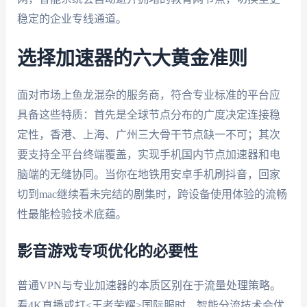
稳定的企业专线通道。
选择加速器的六大黄金准则
面对市场上鱼龙混杂的服务商，符合专业标准的平台应
具备这些特质：首先是全球节点分布的广度决定连接稳
定性，香港、上海、广州三大骨干节点缺一不可；其次
要支持全平台终端覆盖，实现手机国内节点加速器和电
脑端的无缝协同。当你在地铁用安卓手机刷抖音，回家
切到mac继续看未完结的剧集时，跨设备使用体验的流畅
性最能检验技术底蕴。
影音游戏专项优化的必要性
普通VPN与专业加速器的本质区别在于流量处理策略。
看4K直播或打<王者荣耀>国际服时，智能分流技术会优