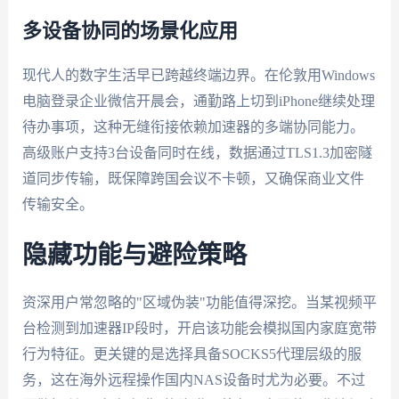
多设备协同的场景化应用
现代人的数字生活早已跨越终端边界。在伦敦用Windows
电脑登录企业微信开晨会，通勤路上切到iPhone继续处理
待办事项，这种无缝衔接依赖加速器的多端协同能力。
高级账户支持3台设备同时在线，数据通过TLS1.3加密隧
道同步传输，既保障跨国会议不卡顿，又确保商业文件
传输安全。
隐藏功能与避险策略
资深用户常忽略的"区域伪装"功能值得深挖。当某视频平
台检测到加速器IP段时，开启该功能会模拟国内家庭宽带
行为特征。更关键的是选择具备SOCKS5代理层级的服
务，这在海外远程操作国内NAS设备时尤为必要。不过