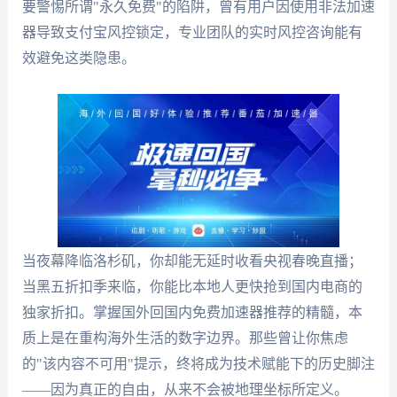
要警惕所谓"永久免费"的陷阱，曾有用户因使用非法加速
器导致支付宝风控锁定，专业团队的实时风控咨询能有
效避免这类隐患。
当夜幕降临洛杉矶，你却能无延时收看央视春晚直播；
当黑五折扣季来临，你能比本地人更快抢到国内电商的
独家折扣。掌握国外回国内免费加速器推荐的精髓，本
质上是在重构海外生活的数字边界。那些曾让你焦虑
的"该内容不可用"提示，终将成为技术赋能下的历史脚注
——因为真正的自由，从来不会被地理坐标所定义。