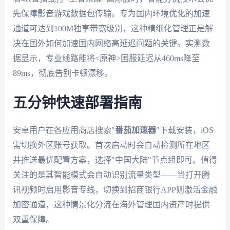
先保障影音游戏数据包传输。专为国内环境优化的加速
通道可达到100M独享带宽级别，这种精细化管理正是解
决在国外如何加速国内网络高延迟问题的关键。实测数
据显示，专业线路能将<原神>国服延迟从460ms降至
89ms，彻底告别卡顿漂移。
五分钟快速部署指南
安卓用户在各应用商店搜索"
番茄加速器
"下载安装，iOS
需切换外区账号获取。首次启动时会自动检测所在地区
并推送最优配置方案，选择"中国大陆"节点组即可。值得
关注的是其智能模式会自动识别流量类型——当打开腾
讯视频时启用影音专线，切换到招商银行APP则激活金融
加密通道，这种情景化分流在海外管理国内资产时提供
双重保障。